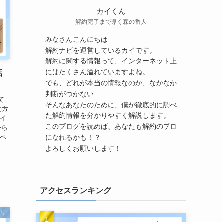
カイくん
解約完了まで導く森の番人
みなさんこんにちは！
解約ナビを運営しているカイです。
解約に関する情報って、インターネット上
にはたくさん溢れていますよね。
話
でも、どれが本当の情報なのか、なかなか
判断がつかない…
て
そんなあなたのために、僕が徹底的に調べ
約方
た解約情報を分かりやすく解説します。
マイ
このブログを読めば、あなたも解約のプロ
から
になれるかも！？
イペ
よろしくお願いします！
アクセスランキング
プリ