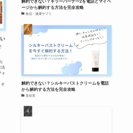
解約できない？キラーバーナー2を電話とマイペ
ージから解約する方法を完全攻略
食品・健康サプリ
問い
を
お
方法
フォ
解約できない？シルキーバストクリームを電話
 そ
から解約する方法を完全攻略
美容系