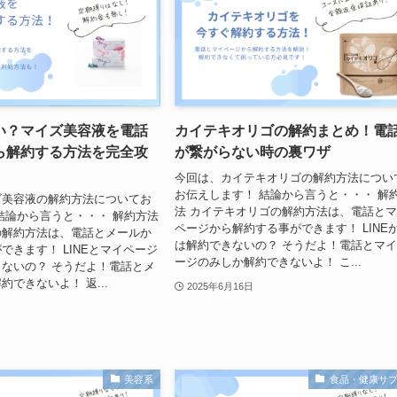
い？マイズ美容液を電話
カイテキオリゴの解約まとめ！電
ら解約する方法を完全攻
が繋がらない時の裏ワザ
今回は、カイテキオリゴの解約方法につい
お伝えします！ 結論から言うと・・・ 解
ズ美容液の解約方法についてお
法 カイテキオリゴの解約方法は、電話と
結論から言うと・・・ 解約方法
ページから解約する事ができます！ LINE
の解約方法は、電話とメールか
は解約できないの？ そうだよ！電話とマ
できます！ LINEとマイページ
ージのみしか解約できないよ！ こ...
ないの？ そうだよ！電話とメ
できないよ！ 返...
2025年6月16日
美容系
食品・健康サ