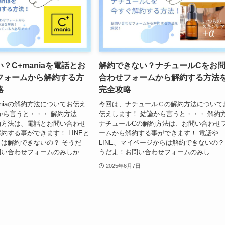
？C+maniaを電話とお
解約できない？ナチュールCをお
フォームから解約する方
合わせフォームから解約する方法
略
完全攻略
aniaの解約方法についてお伝え
今回は、ナチュールＣの解約方法について
から言うと・・・ 解約方法
伝えします！ 結論から言うと・・・ 解約
の解約方法は、電話とお問い合わせ
ナチュールCの解約方法は、お問い合わせ
約する事ができます！ LINEと
ームから解約する事ができます！ 電話や
は解約できないの？ そうだ
LINE、マイページからは解約できないの？
問い合わせフォームのみしか
うだよ！お問い合わせフォームのみし...
2025年6月7日