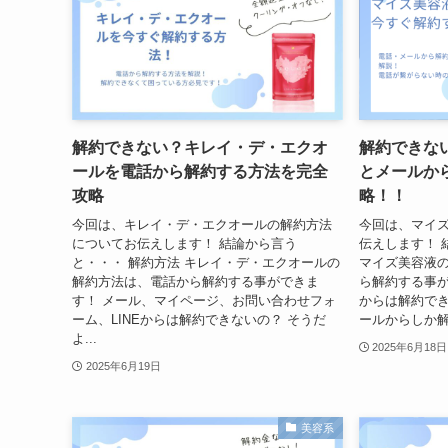
解約できない？キレイ・デ・エクオ
解約できな
ールを電話から解約する方法を完全
とメールか
攻略
略！！
今回は、キレイ・デ・エクオールの解約方法
今回は、マイ
についてお伝えします！ 結論から言う
伝えします！ 
と・・・ 解約方法 キレイ・デ・エクオールの
マイズ美容液
解約方法は、電話から解約する事ができま
ら解約する事が
す！ メール、マイページ、お問い合わせフォ
からは解約でき
ーム、LINEからは解約できないの？ そうだ
ールからしか解約
よ...
2025年6月18日
2025年6月19日
美容系