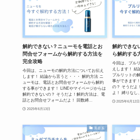
解約できない？ニューモを電話とお
解約できな
問合せフォームから解約する方法を
ら解約する
完全攻略
今回は、プル
えします！ 結
今回は、ニューモの解約方法についてお伝え
プルリットの
します！ 結論から言うと・・・ 解約方法 ニ
事ができます！
ューモは、電話とお問合せフォームから解約
の？ そうだよ
する事ができます！ LINEやマイページからは
よ！ 縛りなし
解約できないの？ そうだよ！解約方法は、電
話とお問合せフォームだよ！ 回数縛...
2025年6月12日
2025年6月13日
美容系