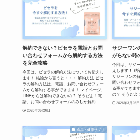
解約できない？ビセラを電話とお問
サジーワン
い合わせフォームから解約する方法
がらない時
を完全攻略
今回は、サジ
えします！ 結
今回は、ビセラの解約方法についてお伝えし
サジーワンの
ます！ 結論から言うと・・・ 解約方法 ビセ
問い合わせフ
ラの解約方法は、電話、お問い合わせフォー
る事ができます
ムから解約する事ができます！ マイページ、
の？ そうだよ
LINEからは解約できないの？ そうだよ！電
話、お問い合わせフォームのみしか解約...
2026年3月25日
2026年3月26日
食品・健康サプリ