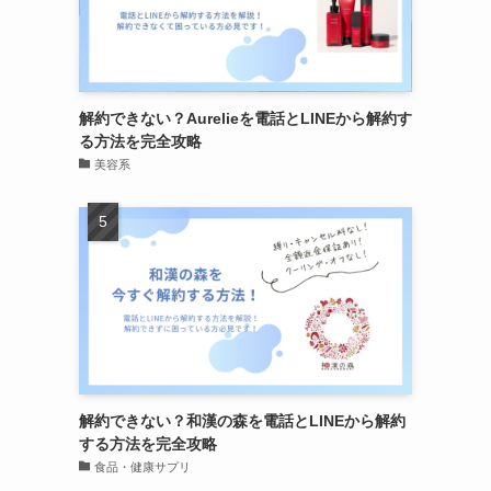
解約できない？Aurelieを電話とLINEから解約す
る方法を完全攻略
美容系
解約できない？和漢の森を電話とLINEから解約
する方法を完全攻略
食品・健康サプリ