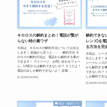
キロロスの解約まとめ！電話が繋が
解約できない
らない時の裏ワザ
レンズ)を
る方法を完
今回は、キロロスの解約方法についてお伝え
します！ 結論から言うと・・・ 解約方法 キ
今回は、シー
ロロスの解約方法は、電話から解約する事が
伝えします！ 
できます！ マイページ、お問い合わせフォー
シークレンズ
ム、LINEからは解約できないの？ そうだよ！
から解約する事
電話のみしか解約できないよ！ 定期...
できないの？ 
しか解約できない
2026年3月30日
2026年3月29日
食品・健康サプリ