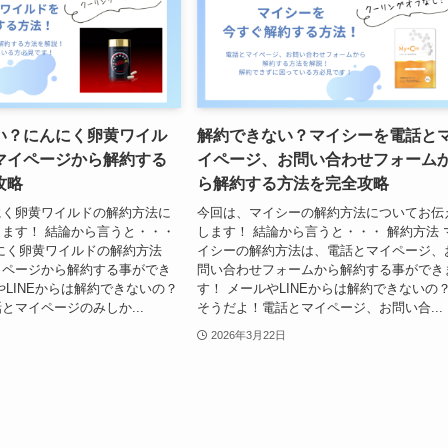
い？にんにく卵黄ワイル
解約できない？マイシーを電話と
マイページから解約する
イページ、お問い合わせフォーム
攻略
ら解約する方法を完全攻略
にく卵黄ワイルドの解約方法に
今回は、マイシーの解約方法についてお伝
ます！ 結論から言うと・・・
します！ 結論から言うと・・・ 解約方法 
にく卵黄ワイルドの解約方法
イシーの解約方法は、電話とマイページ、
イページから解約する事ができ
問い合わせフォームから解約する事ができ
やLINEからは解約できないの？
す！ メールやLINEからは解約できないの
とマイページのみしか...
そうだよ！電話とマイページ、お問い合...
2026年3月22日