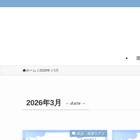
ホーム
2026年
3月
2026年3月
– date –
食品・健康サプリ