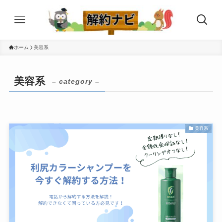
ホーム
美容系
美容系
– category –
美容系