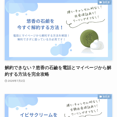
美容系
解約できない？悠香の石鹼を電話とマイページから解
約する方法を完全攻略
2026年7月2日
美容系