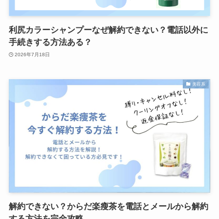
利尻カラーシャンプーなぜ解約できない？電話以外に
手続きする方法ある？
2026年7月18日
美容系
解約できない？からだ楽瘦茶を電話とメールから解約
する方法を完全攻略