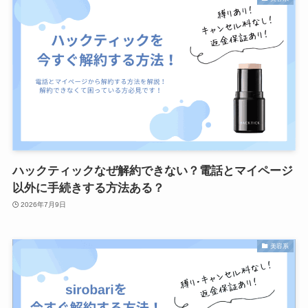
ハックティックなぜ解約できない？電話とマイページ
以外に手続きする方法ある？
2026年7月9日
美容系