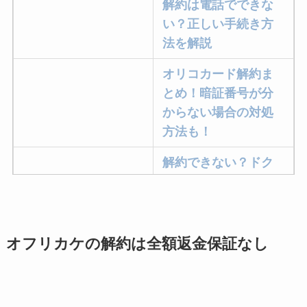
解約は電話でできな
い？正しい手続き方
法を解説
オリコカード解約ま
とめ！暗証番号が分
からない場合の対処
方法も！
解約できない？ドク
ターベイプを解約す
る方法を完全攻略
ミュゼプラチナムの
オフリカケの解約は全額返金保証なし
解約方法まとめ！契
約期間が過ぎた場合
どうなる？