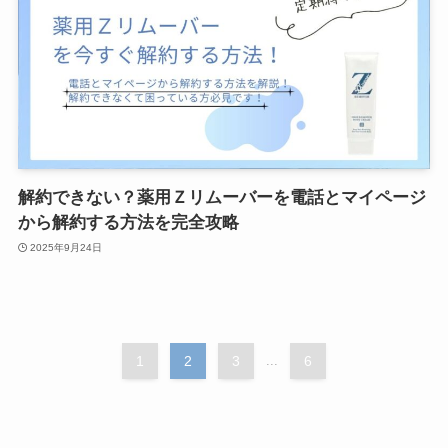
解約できない？薬用Ｚリムーバーを電話とマイページ
から解約する方法を完全攻略
2025年9月24日
1
2
3
...
6