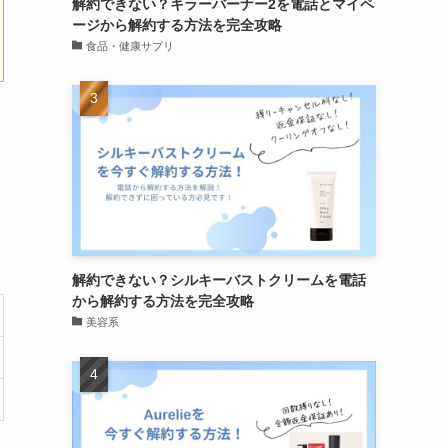
解約できない？キラーバーナー2を電話とマイペ
ージから解約する方法を完全攻略
食品・健康サプリ
解約できない？シルキーバストクリームを電話
から解約する方法を完全攻略
美容系