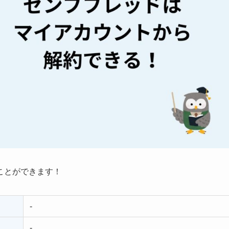
ことができます！
-
-