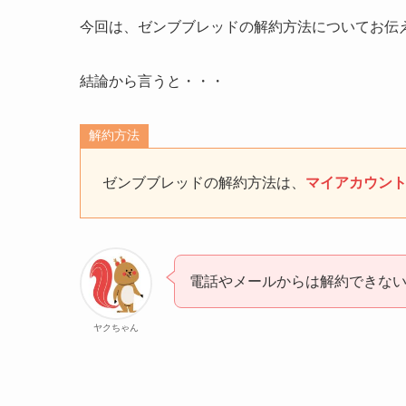
今回は、ゼンブブレッドの解約方法についてお伝
結論から言うと・・・
解約方法
ゼンブブレッドの解約方法は、
マイアカウン
電話やメールからは解約できな
ヤクちゃん