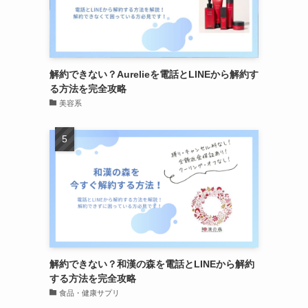
解約できない？Aurelieを電話とLINEから解約す
る方法を完全攻略
美容系
解約できない？和漢の森を電話とLINEから解約
する方法を完全攻略
食品・健康サプリ