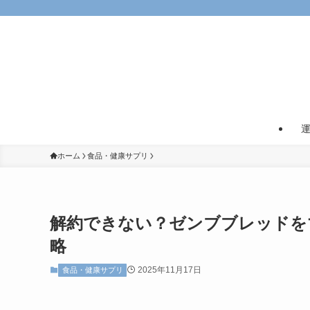
ホーム
食品・健康サプリ
解約できない？ゼンブブレッドを
略
2025年11月17日
食品・健康サプリ