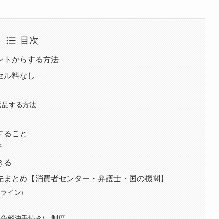
目次
ントからする方法
セル料なし
返品する方法
すること
で
きる
先まとめ【消費者センター・弁護士・国の機関】
ライン)
紛争解決手続き)」制度