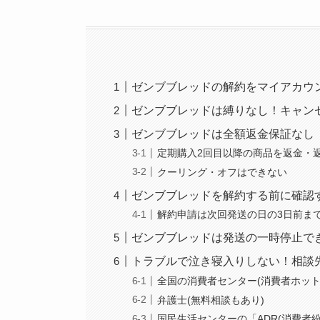
ゼンブブレッドの解約をマイアカウ
ゼンブブレッドは縛りなし！キャン
ゼンブブレッドは全額返金保証なし
定期購入2回目以降の商品を返金・
クーリング・オフはできない
ゼンブブレッドを解約する前に確認
解約申請は次回発送の日の3日前ま
ゼンブブレッドは発送の一時停止で
トラブルで泣き寝入りしない！相談
全国の消費者センター(消費者ホット
弁護士(無料相談もあり)
国民生活センターの「ADR(消費者