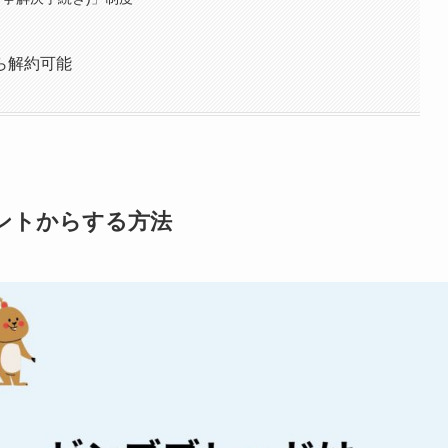
ら解約可能
ントからする方法