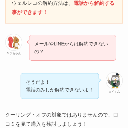
なにわサプリ
ウェルレコの解約方法は、
電話から解約する
Sivorune(シボルネ)なぜ
事ができます！
解約できない？電話以外
に手続きする方法ある？
ニューZの解約まとめ！
電話が繋がらない時の裏
メールやLINEからは解約できない
ワザ
の？
ヤクちゃん
解約できない？バロニー
を電話から解約する方法
を完全攻略
そうだよ！
電話のみしか解約できないよ！
カイくん
クーリング・オフの対象ではありませんので、口
コミを見て購入を検討しましょう！