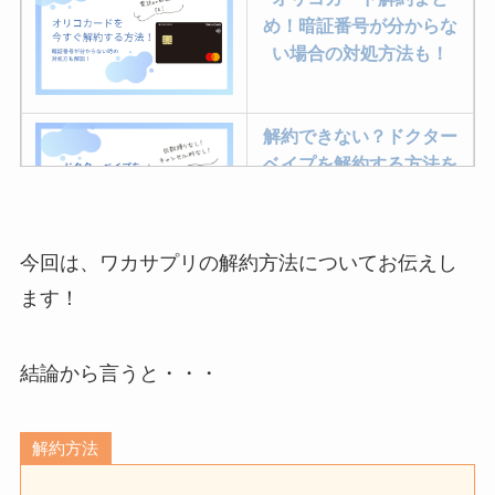
め！暗証番号が分からな
い場合の対処方法も！
解約できない？ドクター
ベイプを解約する方法を
完全攻略
今回は、ワカサプリの解約方法についてお伝えし
ミュゼプラチナムの解約
ます！
方法まとめ！契約期間が
過ぎた場合どうなる？
結論から言うと・・・
レミノの解約方法まと
め！最短手続きやベスト
解約方法
タイミングを詳しく解
説！