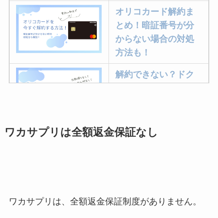
オリコカード解約ま
とめ！暗証番号が分
からない場合の対処
方法も！
解約できない？ドク
ターベイプを解約す
る方法を完全攻略
ワカサプリは全額返金保証なし
ミュゼプラチナムの
解約方法まとめ！契
約期間が過ぎた場合
どうなる？
レミノの解約方法ま
ワカサプリは、全額返金保証制度がありません。
とめ！最短手続きや