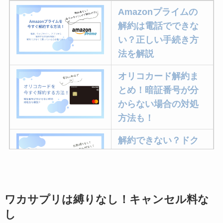
Amazonプライムの
解約は電話でできな
い？正しい手続き方
法を解説
オリコカード解約ま
とめ！暗証番号が分
からない場合の対処
方法も！
解約できない？ドク
ターベイプを解約す
る方法を完全攻略
ワカサプリは縛りなし！キャンセル料な
ミュゼプラチナムの
し
解約方法まとめ！契