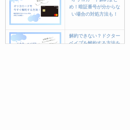
め！暗証番号が分からな
い場合の対処方法も！
解約できない？ドクター
ベイプを解約する方法を
完全攻略
ミュゼプラチナムの解約
方法まとめ！契約期間が
過ぎた場合どうなる？
レミノの解約方法まと
め！最短手続きやベスト
タイミングを詳しく解
説！