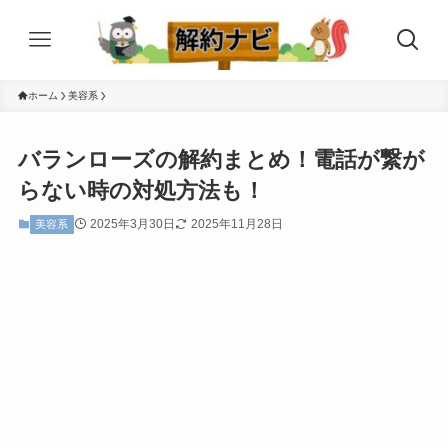
ホーム
美容系
バランローズの解約まとめ！電話が繋が
らない時の対処方法も！
2025年3月30日
2025年11月28日
美容系