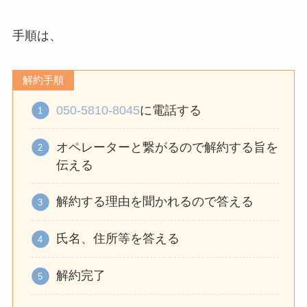
手順は、
解約手順
050-5810-8045
に電話する
オペレーターと繋がるので解約する旨を
伝える
解約する理由を聞かれるので答える
氏名、住所等を答える
解約完了