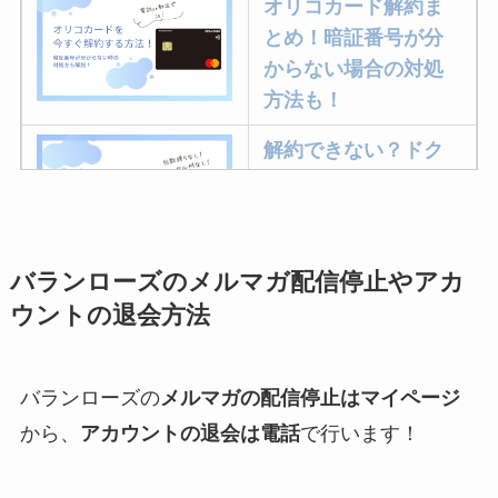
オリコカード解約ま
とめ！暗証番号が分
からない場合の対処
方法も！
解約できない？ドク
ターベイプを解約す
る方法を完全攻略
バランローズのメルマガ配信停止やアカ
ミュゼプラチナムの
ウントの退会方法
解約方法まとめ！契
約期間が過ぎた場合
どうなる？
バランローズの
メルマガの配信停止はマイページ
レミノの解約方法ま
から、
アカウントの退会は電話
で行います！
とめ！最短手続きや
ベストタイミングを