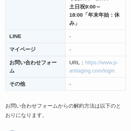
い時の裏ワザ
土日祝9:00～
18:00「年末年始：休
解約できない？バロ
み」
ニーを電話から解約
する方法を完全攻略
LINE
-
マイページ
-
お問い合わせフォー
URL：
https://www.p-
ム
antiaging.com/login
その他
-
お問い合わせフォームからの解約方法は以下のと
おりになります。