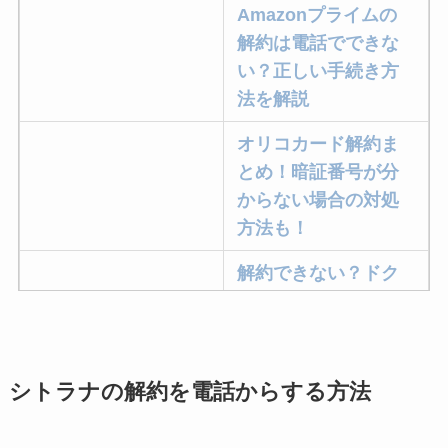
Amazonプライムの
解約は電話でできな
い？正しい手続き方
法を解説
オリコカード解約ま
とめ！暗証番号が分
からない場合の対処
方法も！
解約できない？ドク
ターベイプを解約す
る方法を完全攻略
ミュゼプラチナムの
シトラナの解約を電話からする方法
解約方法まとめ！契
約期間が過ぎた場合