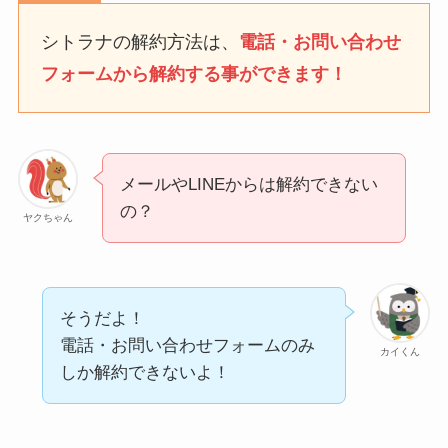
なにわサプリ
シトラナの解約方法は、
電話・お問い合わせ
Sivorune(シボルネ)なぜ
フォームから解約する事ができます！
解約できない？電話以外
に手続きする方法ある？
ニューZの解約まとめ！
電話が繋がらない時の裏
メールやLINEからは解約できない
ワザ
の？
ヤクちゃん
解約できない？バロニー
を電話から解約する方法
を完全攻略
そうだよ！
電話・お問い合わせフォームのみ
カイくん
しか解約できないよ！