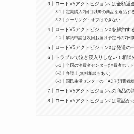
ロートV5アクトビジョンaは全額返
定期購入2回目以降の商品を返品す
クーリング・オフはできない
ロートV5アクトビジョンaを解約す
解約申請は次回お届け予定日の7日
ロートV5アクトビジョンaは発送の
トラブルで泣き寝入りしない！相談
全国の消費者センター(消費者ホット
弁護士(無料相談もあり)
国民生活センターの「ADR(消費者
ロートV5アクトビジョンaの商品の
ロートV5アクトビジョンaは電話か