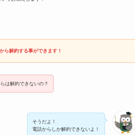
から解約する事ができます！
からは解約できないの？
そうだよ！
電話からしか解約できないよ！