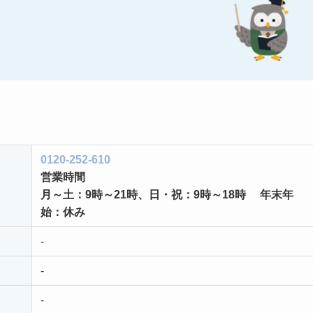
、
0120-252-610
営業時間
月～土：9時～21時、日・祝：9時～18時
年末年
始：休み
-
-
-