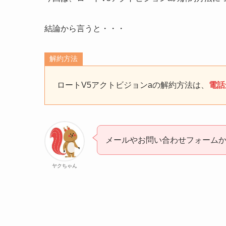
結論から言うと・・・
解約方法
ロートV5アクトビジョンaの解約方法は、
電話
メールやお問い合わせフォーム
ヤクちゃん