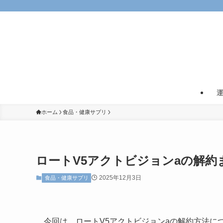
ホーム
食品・健康サプリ
ロートV5アクトビジョンaの解
2025年12月3日
食品・健康サプリ
今回は、ロートV5アクトビジョンaの解約方法に