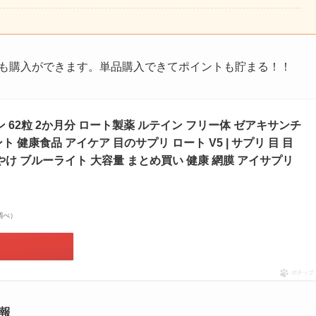
らも購入ができます。単品購入できてポイントも貯まる！！
ン 62粒 2か月分 ロート製薬 ルテイン フリー体 ゼアキサンチ
 健康食品 アイケア 目のサプリ ロート V5 | サプリ 目 目
やけ ブルーライト 大容量 まとめ買い 健康 網膜 アイサプリ
場調べ）
ポチップ
報