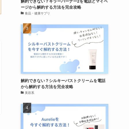
解約できない？キラーバーナー2を電話とマイペ
ージから解約する方法を完全攻略
食品・健康サプリ
解約できない？シルキーバストクリームを電話
から解約する方法を完全攻略
美容系