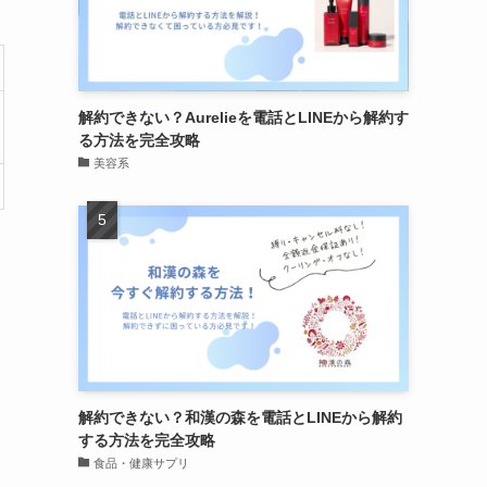
解約できない？Aurelieを電話とLINEから解約す
る方法を完全攻略
美容系
解約できない？和漢の森を電話とLINEから解約
する方法を完全攻略
食品・健康サプリ