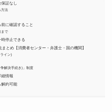
金保証なし
る方法
る前に確認すること
前まで
一時停止できる
先まとめ【消費者センター・弁護士・国の機関】
ライン)
紛争解決手続き)」制度
詳細情報
ら解約可能