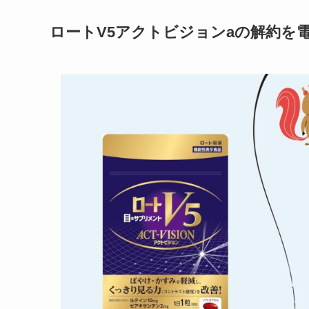
ロートV5アクトビジョンaの解約を