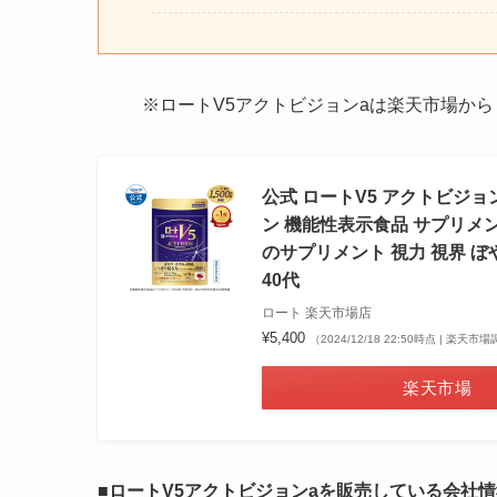
※ロートV5アクトビジョンaは楽天市場か
公式 ロートV5 アクトビジョ
ン 機能性表示食品 サプリメント
のサプリメント 視力 視界 ぼ
40代
ロート 楽天市場店
¥5,400
（2024/12/18 22:50時点 | 楽天市
楽天市場
■ロートV5アクトビジョンaを販売している会社情