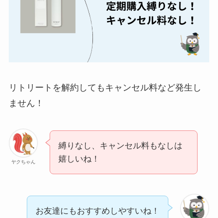
詳しく解説！
ユンス美容液の解約
まとめ！電話が繋が
らない時の裏ワザ
リトリートを解約してもキャンセル料など発生し
なにわサプリ
ません！
Sivorune(シボルネ)
なぜ解約できない？
電話以外に手続きす
縛りなし、キャンセル料もなしは
る方法ある？
嬉しいね！
ヤクちゃん
ニューZの解約まと
め！電話が繋がらな
い時の裏ワザ
お友達にもおすすめしやすいね！