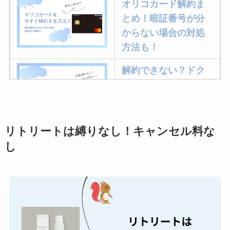
オリコカード解約ま
とめ！暗証番号が分
からない場合の対処
方法も！
解約できない？ドク
ターベイプを解約す
る方法を完全攻略
リトリートは縛りなし！キャンセル料な
ミュゼプラチナムの
し
解約方法まとめ！契
約期間が過ぎた場合
どうなる？
レミノの解約方法ま
とめ！最短手続きや
ベストタイミングを