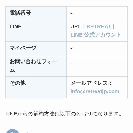
る方法ある？
電話番号
-
ニューZの解約まと
LINE
URL：
RETREAT |
め！電話が繋がらな
LINE 公式アカウント
い時の裏ワザ
マイページ
-
解約できない？バロ
お問い合わせフォー
-
ニーを電話から解約
ム
する方法を完全攻略
その他
メールアドレス：
info@retreatjp.com
LINEからの解約方法は以下のとおりになります。
STEP