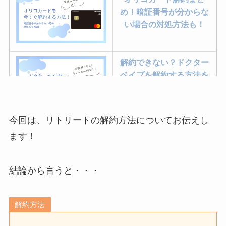
め！暗証番号が分からな
い場合の対処方法も！
解約できない？ドクター
ベイプを解約する方法を
完全攻略
今回は、リトリートの解約方法についてお伝えし
ミュゼプラチナムの解約
ます！
方法まとめ！契約期間が
過ぎた場合どうなる？
結論から言うと・・・
レミノの解約方法まと
め！最短手続きやベスト
解約方法
タイミングを詳しく解
説！