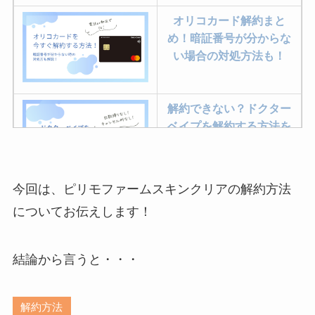
オリコカード解約まと
め！暗証番号が分からな
い場合の対処方法も！
解約できない？ドクター
ベイプを解約する方法を
完全攻略
今回は、ピリモファームスキンクリアの解約方法
ミュゼプラチナムの解約
についてお伝えします！
方法まとめ！契約期間が
過ぎた場合どうなる？
結論から言うと・・・
レミノの解約方法まと
め！最短手続きやベスト
解約方法