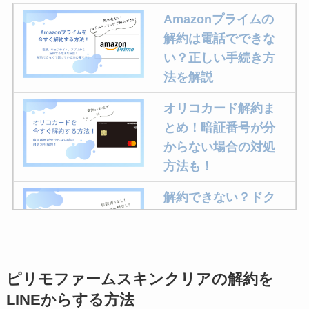
Amazonプライムの
解約は電話でできな
い？正しい手続き方
法を解説
オリコカード解約ま
とめ！暗証番号が分
からない場合の対処
方法も！
解約できない？ドク
ターベイプを解約す
る方法を完全攻略
ピリモファームスキンクリアの解約を
ミュゼプラチナムの
LINEからする方法
解約方法まとめ！契