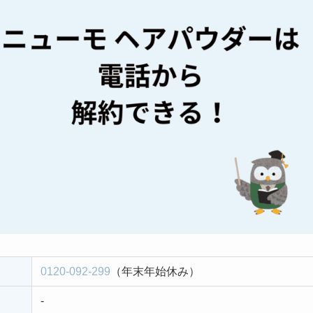
0120-092-299
（年末年始休み）
-