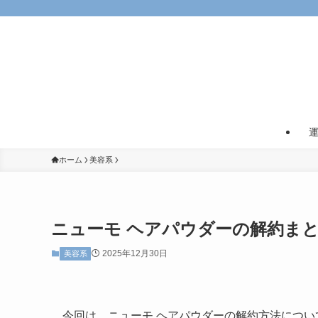
ホーム
美容系
ニューモ ヘアパウダーの解約ま
2025年12月30日
美容系
今回は、ニューモ ヘアパウダーの解約方法につい