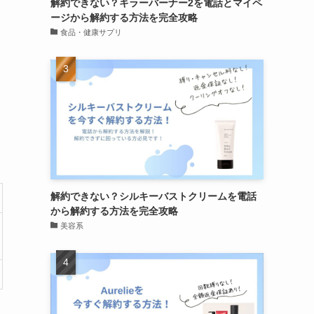
解約できない？キラーバーナー2を電話とマイペ
ージから解約する方法を完全攻略
食品・健康サプリ
解約できない？シルキーバストクリームを電話
から解約する方法を完全攻略
美容系