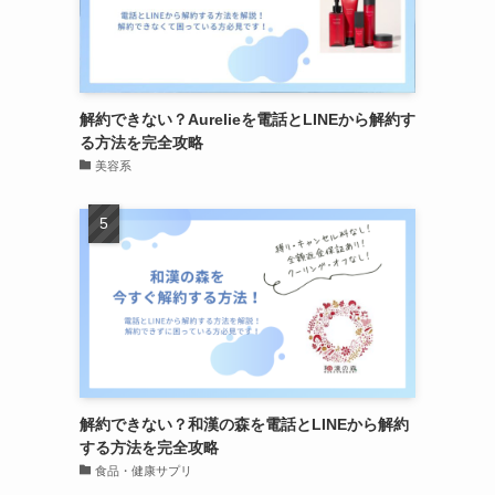
解約できない？Aurelieを電話とLINEから解約す
る方法を完全攻略
美容系
解約できない？和漢の森を電話とLINEから解約
する方法を完全攻略
食品・健康サプリ