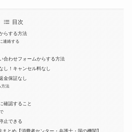
目次
からする方法
に連絡する
問い合わせフォームからする方法
りなし！キャンセル料なし
返金保証なし
る方法
に確認すること
で
停止できる
先まとめ【消費者センター・弁護士・国の機関】