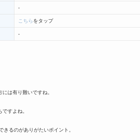
-
こちら
をタップ
-
方には有り難いですね。
ちですよね。
きできるのがありがたいポイント。