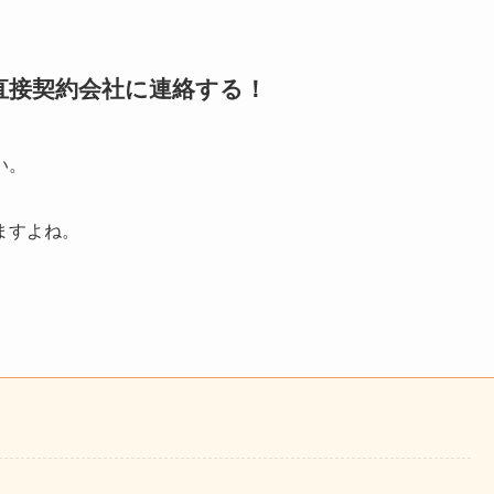
直接契約会社に連絡する！
い。
ますよね。