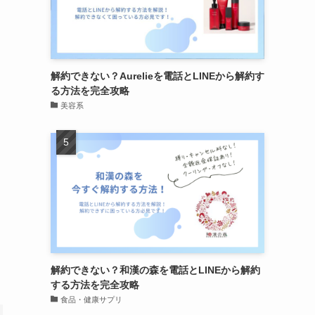
解約できない？Aurelieを電話とLINEから解約す
る方法を完全攻略
美容系
解約できない？和漢の森を電話とLINEから解約
する方法を完全攻略
食品・健康サプリ