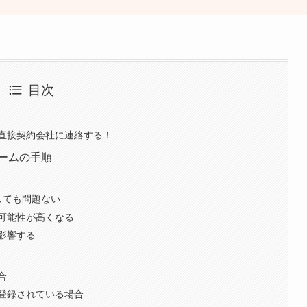
目次
直接契約会社に連絡する！
ームの手順
しても問題ない
可能性が高くなる
影響する
合
登録されている場合