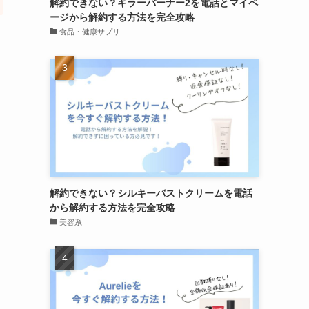
解約できない？キラーバーナー2を電話とマイペ
ージから解約する方法を完全攻略
食品・健康サプリ
解約できない？シルキーバストクリームを電話
から解約する方法を完全攻略
美容系