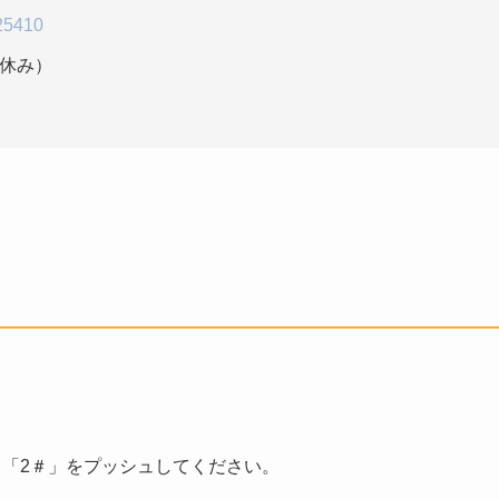
25410
は休み）
「2＃」をプッシュしてください。