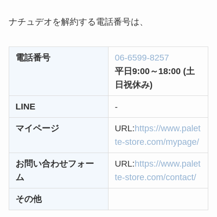
なにわサプリ
ナチュデオを解約する電話番号は、
Sivorune(シボルネ)
なぜ解約できない？
電話番号
06-6599-8257
電話以外に手続きす
平日9:00～18:00
(土
る方法ある？
日祝休み)
ニューZの解約まと
LINE
-
め！電話が繋がらな
い時の裏ワザ
マイページ
URL:
https://www.palet
te-store.com/mypage/
解約できない？バロ
ニーを電話から解約
お問い合わせフォー
URL:
https://www.palet
する方法を完全攻略
ム
te-store.com/contact/
その他