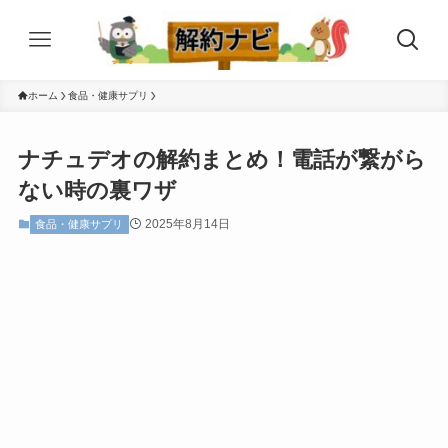
ホーム
食品・健康サプリ
ナチュデオの解約まとめ！電話が繋がら
ない時の裏ワザ
2025年8月14日
食品・健康サプリ