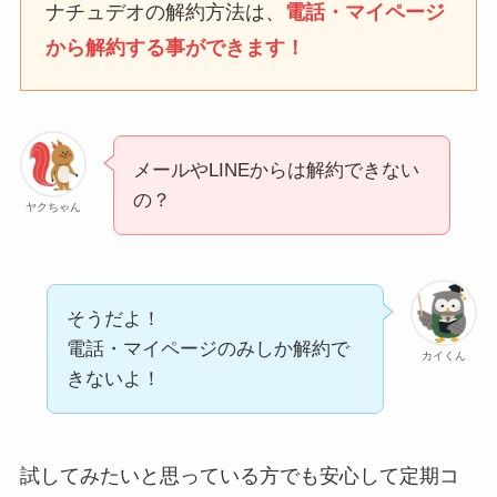
なにわサプリ
ナチュデオの解約方法は、
電話・マイページ
Sivorune(シボルネ)なぜ
から解約する事ができます！
解約できない？電話以外
に手続きする方法ある？
ニューZの解約まとめ！
電話が繋がらない時の裏
メールやLINEからは解約できない
ワザ
の？
ヤクちゃん
解約できない？バロニー
を電話から解約する方法
を完全攻略
そうだよ！
電話・マイページのみしか解約で
カイくん
きないよ！
試してみたいと思っている方でも安心して定期コ