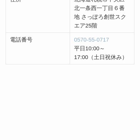
北一条西一丁目６番
地 さっぽろ創世スク
エア25階
電話番号
0570-55-0717
平日10:00～
17:00（土日祝休み）