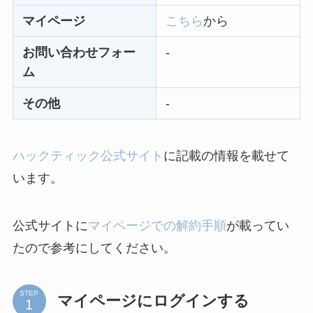
い時の裏ワザ
マイページ
こちら
から
解約できない？バロ
お問い合わせフォー
-
ニーを電話から解約
ム
する方法を完全攻略
その他
-
ハックティック公式サイト
に記載の情報を載せて
います。
公式サイトに
マイページでの解約手順
が載ってい
たので参考にしてください。
STEP
マイページにログインする