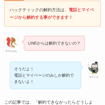
なにわサプリ
ハックティックの解約方法は、
電話とマイペ
Sivorune(シボルネ)なぜ
ージから解約する事ができます！
解約できない？電話以外
に手続きする方法ある？
ニューZの解約まとめ！
電話が繋がらない時の裏
LINEからは解約できないの？
ワザ
ヤクちゃん
解約できない？バロニー
を電話から解約する方法
を完全攻略
そうだよ！
電話とマイページのみしか解約で
カイくん
きないよ！
この記事では、「解約できなかったらどうしよ