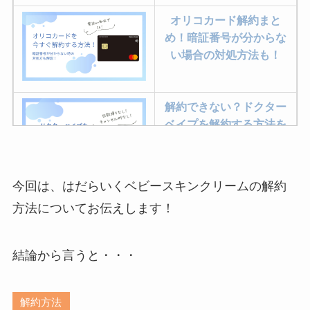
オリコカード解約まと
め！暗証番号が分からな
い場合の対処方法も！
解約できない？ドクター
ベイプを解約する方法を
完全攻略
今回は、はだらいくベビースキンクリームの解約
ミュゼプラチナムの解約
方法についてお伝えします！
方法まとめ！契約期間が
過ぎた場合どうなる？
結論から言うと・・・
レミノの解約方法まと
め！最短手続きやベスト
解約方法