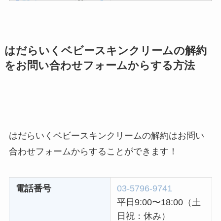
ターベイプを解約す
る方法を完全攻略
はだらいくベビースキンクリームの解約
ミュゼプラチナムの
をお問い合わせフォームからする方法
解約方法まとめ！契
約期間が過ぎた場合
どうなる？
レミノの解約方法ま
とめ！最短手続きや
はだらいくベビースキンクリームの解約はお問い
ベストタイミングを
合わせフォームからすることができます！
詳しく解説！
ユンス美容液の解約
電話番号
03-5796-9741
まとめ！電話が繋が
平日9:00〜18:00（土
らない時の裏ワザ
日祝：休み）