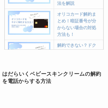
法を解説
オリコカード解約ま
とめ！暗証番号が分
からない場合の対処
方法も！
解約できない？ドク
ターベイプを解約す
る方法を完全攻略
はだらいくベビースキンクリームの解約
ミュゼプラチナムの
を電話からする方法
解約方法まとめ！契
約期間が過ぎた場合
どうなる？
レミノの解約方法ま