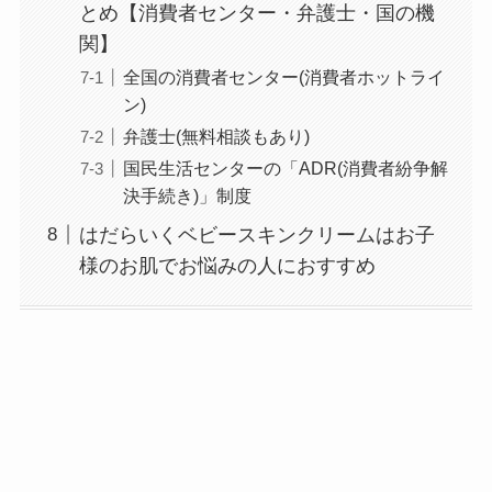
とめ【消費者センター・弁護士・国の機
解約できない？バロ
関】
ニーを電話から解約
全国の消費者センター(消費者ホットライ
する方法を完全攻略
ン)
弁護士(無料相談もあり)
国民生活センターの「ADR(消費者紛争解
決手続き)」制度
はだらいくベビースキンクリームはお子
様のお肌でお悩みの人におすすめ