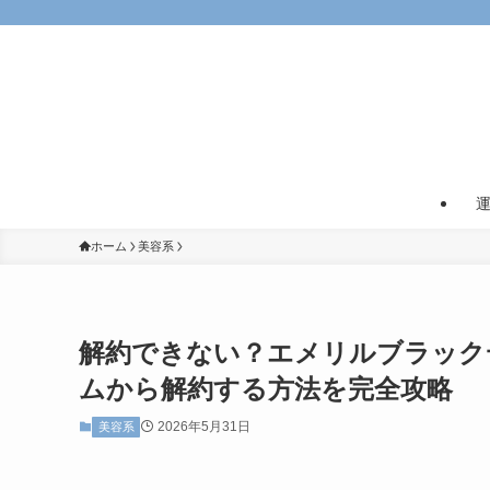
ホーム
美容系
解約できない？エメリルブラック
ムから解約する方法を完全攻略
2026年5月31日
美容系