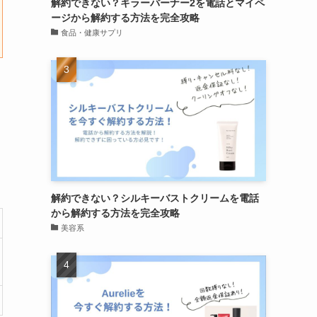
解約できない？キラーバーナー2を電話とマイペ
ージから解約する方法を完全攻略
食品・健康サプリ
解約できない？シルキーバストクリームを電話
から解約する方法を完全攻略
美容系