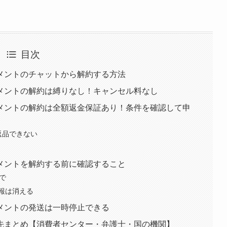
目次
メントのチャットから解約する方法
メントの解約は縛りなし！キャンセル料なし
メントの解約は全額返金保証あり！条件を確認して申
返品できない
メントを解約する前に確認すること
で
報は消える
メントの発送は一時停止できる
先まとめ【消費者センター・弁護士・国の機関】