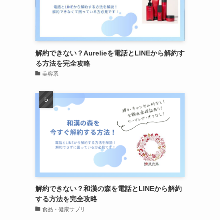
解約できない？Aurelieを電話とLINEから解約す
る方法を完全攻略
美容系
解約できない？和漢の森を電話とLINEから解約
する方法を完全攻略
食品・健康サプリ