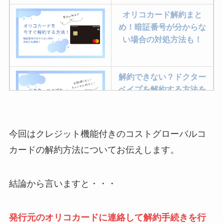
オリコカード解約まと
め！暗証番号が分からな
い場合の対処方法も！
解約できない？ドクター
ベイプを解約する方法を
完全攻略
今回はクレジット機能付きのコストグローバルコ
ミュゼプラチナムの解約
カードの解約方法についてお伝えします。
方法まとめ！契約期間が
過ぎた場合どうなる？
結論から言いますと・・・
レミノの解約方法まと
め！最短手続きやベスト
発行元のオリコカードに連絡して解約手続きを行