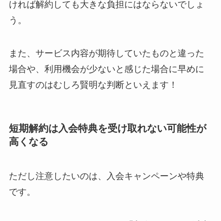
ければ解約しても大きな負担にはならないでしょ
う。
解約できない？バロ
ニーを電話から解約
また、サービス内容が期待していたものと違った
する方法を完全攻略
場合や、利用機会が少ないと感じた場合に早めに
見直すのはむしろ賢明な判断といえます！
短期解約は入会特典を受け取れない可能性が
高くなる
ただし注意したいのは、入会キャンペーンや特典
です。