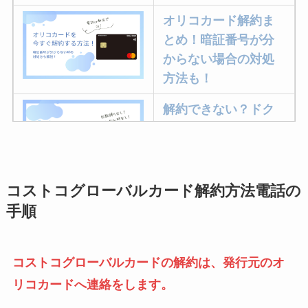
オリコカード解約ま
とめ！暗証番号が分
からない場合の対処
方法も！
解約できない？ドク
ターベイプを解約す
る方法を完全攻略
コストコグローバルカード解約方法電話の
ミュゼプラチナムの
手順
解約方法まとめ！契
約期間が過ぎた場合
どうなる？
コストコグローバルカードの解約は、発行元のオ
レミノの解約方法ま
リコカードへ連絡をします。
とめ！最短手続きや