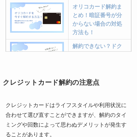
オリコカード解約ま
とめ！暗証番号が分
からない場合の対処
方法も！
解約できない？ドク
ターベイプを解約す
る方法を完全攻略
クレジットカード解約の注意点
ミュゼプラチナムの
解約方法まとめ！契
約期間が過ぎた場合
クレジットカードはライフスタイルや利用状況に
どうなる？
合わせて選び直すことができますが、解約のタイ
レミノの解約方法ま
ミングや回数によって思わぬデメリットが発生す
とめ！最短手続きや
ることがあります。