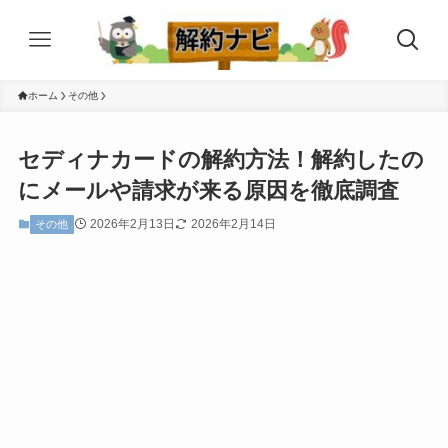
ホーム
その他
セディナカードの解約方法！解約したの
にメールや請求が来る原因を徹底調査
2026年2月13日
2026年2月14日
その他