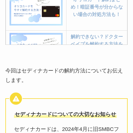
め！暗証番号が分からな
い場合の対処方法も！
解約できない？ドクター
ベイプを解約する方法を
完全攻略
今回はセディナカードの解約方法についてお伝え
ミュゼプラチナムの解約
します。
方法まとめ！契約期間が
過ぎた場合どうなる？
レミノの解約方法まと
セディナカードについての大切なお知らせ
め！最短手続きやベスト
タイミングを詳しく解
セディナカードは、2024年4月に旧SMBCフ
説！