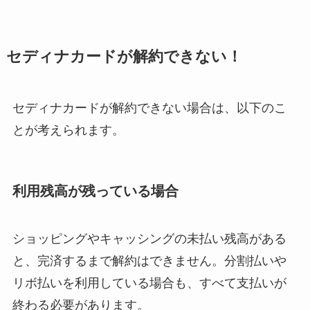
る方法を完全攻略
セディナカードが解約できない！
ミュゼプラチナムの
解約方法まとめ！契
約期間が過ぎた場合
セディナカードが解約できない場合は、以下のこ
どうなる？
とが考えられます。
レミノの解約方法ま
とめ！最短手続きや
ベストタイミングを
利用残高が残っている場合
詳しく解説！
ユンス美容液の解約
ショッピングやキャッシングの未払い残高がある
まとめ！電話が繋が
と、完済するまで解約はできません。分割払いや
らない時の裏ワザ
リボ払いを利用している場合も、すべて支払いが
終わる必要があります。