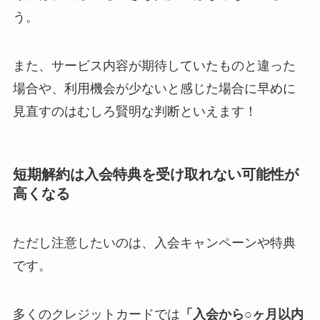
う。
解約できない？バロ
ニーを電話から解約
また、サービス内容が期待していたものと違った
する方法を完全攻略
場合や、利用機会が少ないと感じた場合に早めに
見直すのはむしろ賢明な判断といえます！
短期解約は入会特典を受け取れない可能性が
高くなる
ただし注意したいのは、入会キャンペーンや特典
です。
多くのクレジットカードでは
「入会から○ヶ月以内