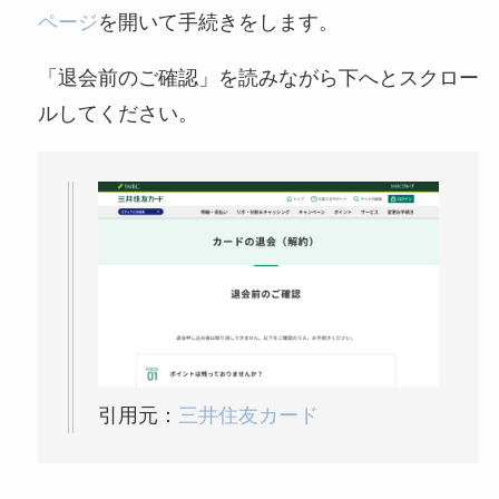
ページ
を開いて手続きをします。
なぜ解約できない？
電話以外に手続きす
「退会前のご確認」を読みながら下へとスクロー
る方法ある？
ルしてください。
ニューZの解約まと
め！電話が繋がらな
い時の裏ワザ
解約できない？バロ
ニーを電話から解約
する方法を完全攻略
引用元：
三井住友カード