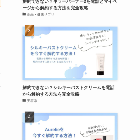
解約できない？キラーバーナー2を電話とマイペ
ージから解約する方法を完全攻略
食品・健康サプリ
解約できない？シルキーバストクリームを電話
から解約する方法を完全攻略
美容系