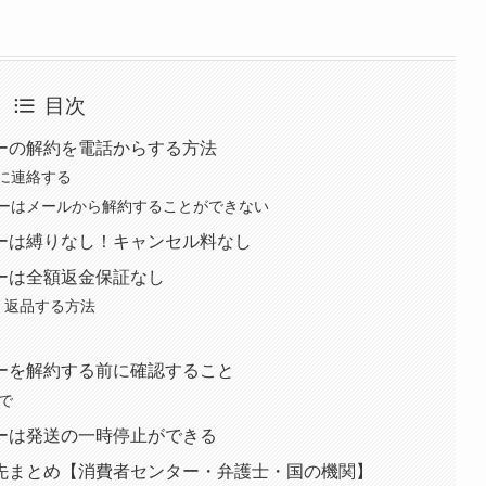
目次
ーの解約を電話からする方法
に連絡する
ーはメールから解約することができない
ーは縛りなし！キャンセル料なし
ーは全額返金保証なし
・返品する方法
ーを解約する前に確認すること
で
ーは発送の一時停止ができる
先まとめ【消費者センター・弁護士・国の機関】