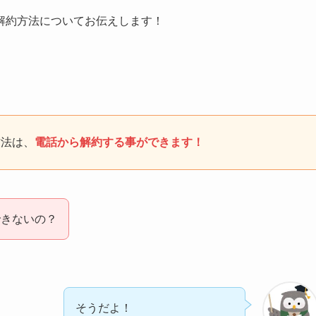
解約方法についてお伝えします！
方法は、
電話から解約する事ができます！
できないの？
そうだよ！