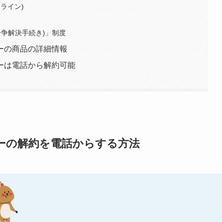
ライン)
紛争解決手続き)」制度
ーの商品の詳細情報
ーは電話から解約可能
ーの解約を電話からする方法