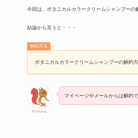
今回は、ボタニカルカラークリームシャンプーの
結論から言うと・・・
解約方法
ボタニカルカラークリームシャンプーの解約
マイページやメールからは解約
ヤクちゃん