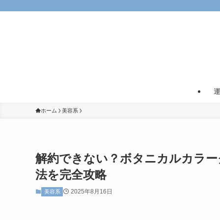
ホーム
美容系
解約できない？ボタニカルカラー
法を完全攻略
2025年8月16日
美容系