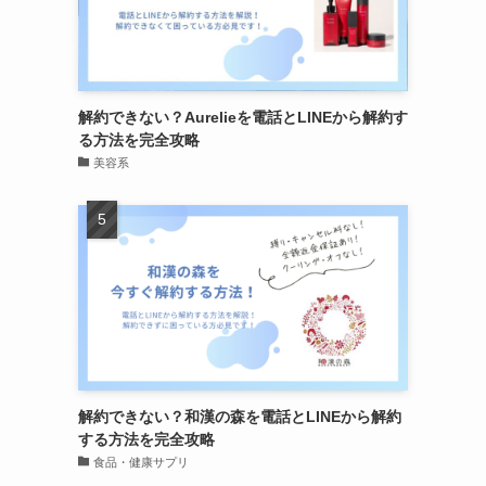
解約できない？Aurelieを電話とLINEから解約す
る方法を完全攻略
美容系
解約できない？和漢の森を電話とLINEから解約
する方法を完全攻略
食品・健康サプリ