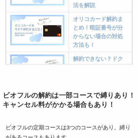
法を解説
オリコカード解約ま
とめ！暗証番号が分
からない場合の対処
方法も！
解約できない？ドク
ターベイプを解約す
る方法を完全攻略
ビオフルの解約は一部コースで縛りあり！
ミュゼプラチナムの
キャンセル料がかかる場合もあり！
解約方法まとめ！契
約期間が過ぎた場合
どうなる？
ビオフルの定期コースは3つのコースがあり、縛り
レミノの解約方法ま
があるコースもあります。