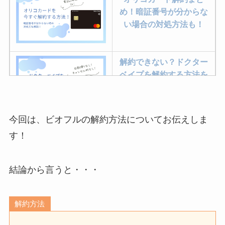
め！暗証番号が分からな
い場合の対処方法も！
解約できない？ドクター
ベイプを解約する方法を
完全攻略
今回は、ビオフルの解約方法についてお伝えしま
ミュゼプラチナムの解約
す！
方法まとめ！契約期間が
過ぎた場合どうなる？
結論から言うと・・・
レミノの解約方法まと
め！最短手続きやベスト
解約方法
タイミングを詳しく解
説！