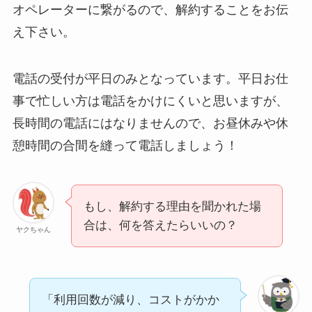
オペレーターに繋がるので、解約することをお伝
る方法ある？
え下さい。
ニューZの解約まと
め！電話が繋がらな
電話の受付が平日のみとなっています。平日お仕
い時の裏ワザ
事で忙しい方は電話をかけにくいと思いますが、
長時間の電話にはなりませんので、お昼休みや休
解約できない？バロ
憩時間の合間を縫って電話しましょう！
ニーを電話から解約
する方法を完全攻略
もし、解約する理由を聞かれた場
合は、何を答えたらいいの？
ヤクちゃん
「利用回数が減り、コストがかか