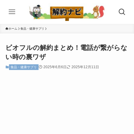
ホーム
食品・健康サプリ
ビオフルの解約まとめ！電話が繋がらな
い時の裏ワザ
2025年6月6日
2025年12月11日
食品・健康サプリ