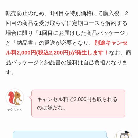
い時の裏ワザ
転売防止のため、1回目を特別価格にて購入後、2
回目の商品を受け取らずに定期コースを解約する
解約できない？バロ
場合に限り「1回目にお届けした商品パッケージ」
ニーを電話から解約
する方法を完全攻略
と「納品書」の返送が必要となり、
別途キャンセ
ル料2,000円(税込2,200円)が発生します！
なお、商
品パッケージと納品書の送料は自己負担となりま
す。
キャンセル料で2,000円も取られる
のは嫌だな。
ヤクちゃん