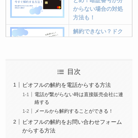
とめ！暗証番号が分
からない場合の対処
方法も！
解約できない？ドク
ターベイプを解約す
る方法を完全攻略
ミュゼプラチナムの
目次
解約方法まとめ！契
ビオフルの解約を電話からする方法
約期間が過ぎた場合
電話が繋がらない時は直接販売会社に連
どうなる？
絡する
レミノの解約方法ま
メールから解約することができる！
とめ！最短手続きや
ビオフルの解約をお問い合わせフォーム
ベストタイミングを
からする方法
詳しく解説！