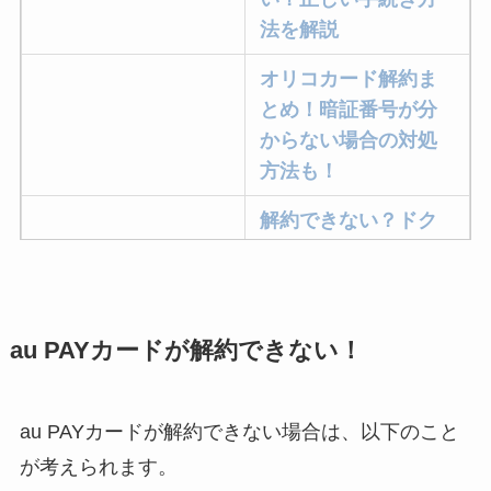
法を解説
オリコカード解約ま
とめ！暗証番号が分
からない場合の対処
方法も！
解約できない？ドク
ターベイプを解約す
る方法を完全攻略
ミュゼプラチナムの
au PAYカードが解約できない！
解約方法まとめ！契
約期間が過ぎた場合
どうなる？
au PAYカードが解約できない場合は、以下のこと
が考えられます。
レミノの解約方法ま