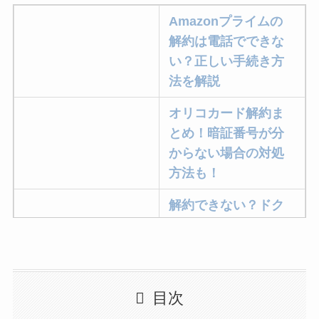
Amazonプライムの
解約は電話でできな
い？正しい手続き方
法を解説
オリコカード解約ま
とめ！暗証番号が分
からない場合の対処
方法も！
解約できない？ドク
ターベイプを解約す
る方法を完全攻略
ミュゼプラチナムの
目次
解約方法まとめ！契
約期間が過ぎた場合