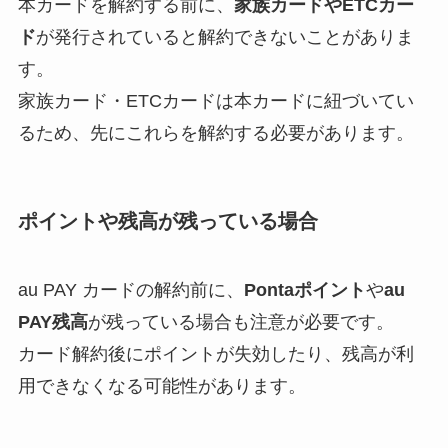
本カードを解約する前に、
家族カードやETCカー
解約できない？バロ
ド
が発行されていると解約できないことがありま
ニーを電話から解約
す。
する方法を完全攻略
家族カード・ETCカードは本カードに紐づいてい
るため、先にこれらを解約する必要があります。
ポイントや残高が残っている場合
au PAY カードの解約前に、
Pontaポイント
や
au
PAY残高
が残っている場合も注意が必要です。
カード解約後にポイントが失効したり、残高が利
用できなくなる可能性があります。