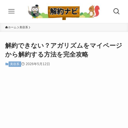
ホーム
美容系
解約できない？アガリズムをマイページ
から解約する方法を完全攻略
2026年5月12日
美容系