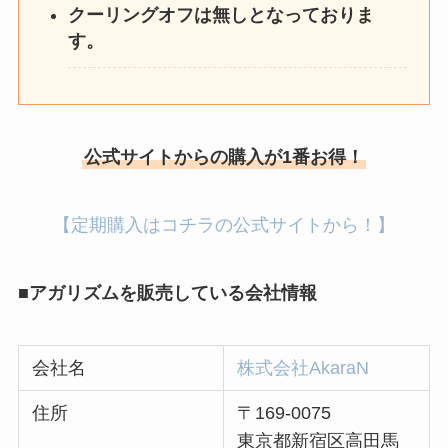
クーリングオフは無しとなっておりま
す。
公式サイトからの購入が1番お得！
【定期購入はコチラの公式サイトから！】
■アガリズムを販売している会社情報
会社名
株式会社AkaraN
住所
〒169-0075
東京都新宿区高田馬