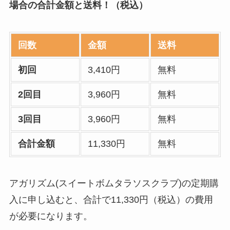
場合の合計金額と送料！（税込）
回数
金額
送料
初回
3,410円
無料
2回目
3,960円
無料
3回目
3,960円
無料
合計金額
11,330円
無料
アガリズム(スイートボムタラソスクラブ)の定期購
入に申し込むと、合計で11,330円（税込）の費用
が必要になります。