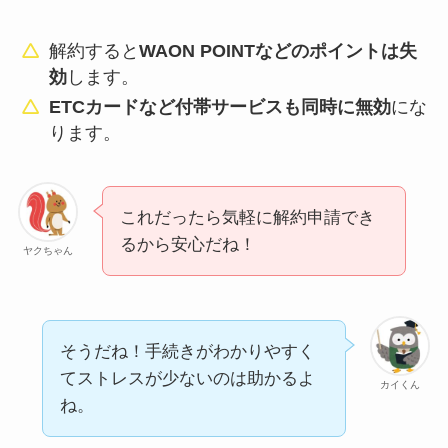
解約すると
WAON POINTなどのポイントは失
効
します。
ETCカードなど付帯サービスも同時に無効
にな
ります。
これだったら気軽に解約申請でき
るから安心だね！
ヤクちゃん
そうだね！手続きがわかりやすく
てストレスが少ないのは助かるよ
カイくん
ね。