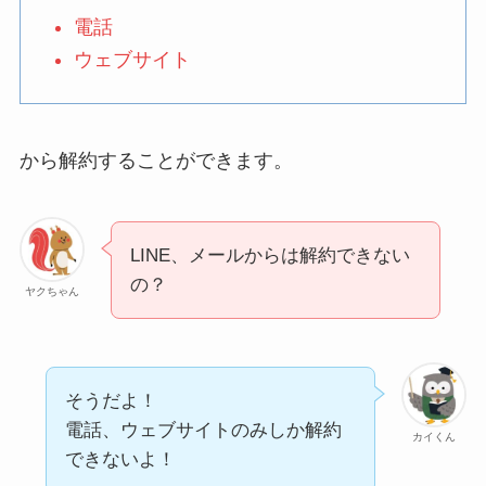
なにわサプリ
電話
Sivorune(シボルネ)なぜ
解約できない？電話以外
ウェブサイト
に手続きする方法ある？
ニューZの解約まとめ！
電話が繋がらない時の裏
から解約することができます。
ワザ
解約できない？バロニー
LINE、メールからは解約できない
を電話から解約する方法
を完全攻略
の？
ヤクちゃん
そうだよ！
電話、ウェブサイトのみしか解約
カイくん
できないよ！