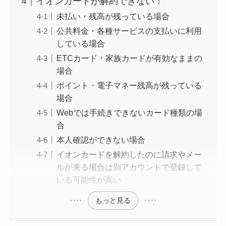
イオンカードが解約できない！
電話以外に手続きす
未払い・残高が残っている場合
る方法ある？
公共料金・各種サービスの支払いに利用
している場合
ニューZの解約まと
ETCカード・家族カードが有効なままの
め！電話が繋がらな
場合
い時の裏ワザ
ポイント・電子マネー残高が残っている
解約できない？バロ
場合
ニーを電話から解約
Webでは手続きできないカード種類の場
する方法を完全攻略
合
本人確認ができない場合
イオンカードを解約したのに請求やメー
ルが来る場合は別アカウントで登録して
いる可能性が高い
もっと見る