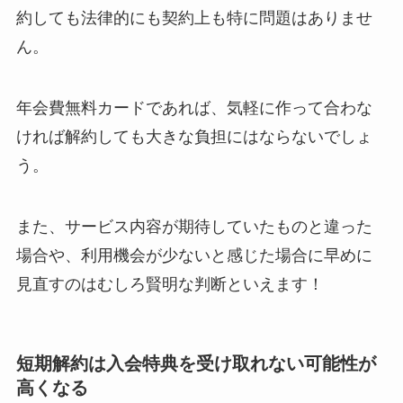
約しても法律的にも契約上も特に問題はありませ
ニューZの解約まと
ん。
め！電話が繋がらな
い時の裏ワザ
年会費無料カードであれば、気軽に作って合わな
解約できない？バロ
ければ解約しても大きな負担にはならないでしょ
ニーを電話から解約
う。
する方法を完全攻略
また、サービス内容が期待していたものと違った
場合や、利用機会が少ないと感じた場合に早めに
見直すのはむしろ賢明な判断といえます！
短期解約は入会特典を受け取れない可能性が
高くなる