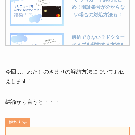
め！暗証番号が分からな
い場合の対処方法も！
解約できない？ドクター
ベイプを解約する方法を
完全攻略
今回は、わたしのきまりの解約方法についてお伝
ミュゼプラチナムの解約
えします！
方法まとめ！契約期間が
過ぎた場合どうなる？
結論から言うと・・・
レミノの解約方法まと
め！最短手続きやベスト
解約方法
タイミングを詳しく解
説！