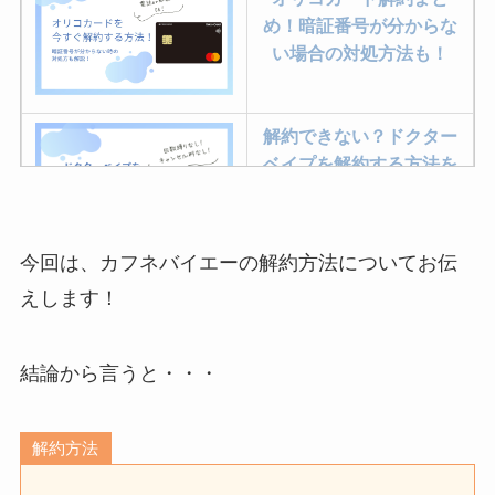
め！暗証番号が分からな
い場合の対処方法も！
解約できない？ドクター
ベイプを解約する方法を
完全攻略
今回は、カフネバイエーの解約方法についてお伝
ミュゼプラチナムの解約
えします！
方法まとめ！契約期間が
過ぎた場合どうなる？
結論から言うと・・・
レミノの解約方法まと
め！最短手続きやベスト
解約方法
タイミングを詳しく解
説！