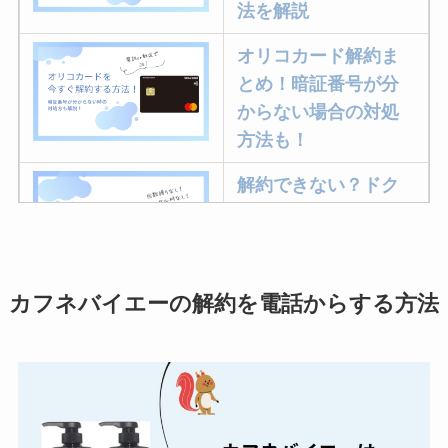
法を解説
オリコカード解約ま
とめ！暗証番号が分
からない場合の対処
方法も！
解約できない？ドク
ターベイプを解約す
る方法を完全攻略
カフネバイエーの解約を電話からする方法
ミュゼプラチナムの
解約方法まとめ！契
約期間が過ぎた場合
どうなる？
レミノの解約方法ま