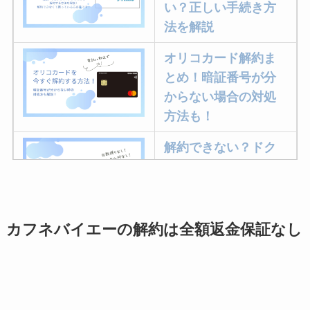
い？正しい手続き方
法を解説
オリコカード解約ま
とめ！暗証番号が分
からない場合の対処
方法も！
解約できない？ドク
ターベイプを解約す
る方法を完全攻略
カフネバイエーの解約は全額返金保証なし
ミュゼプラチナムの
解約方法まとめ！契
約期間が過ぎた場合
どうなる？