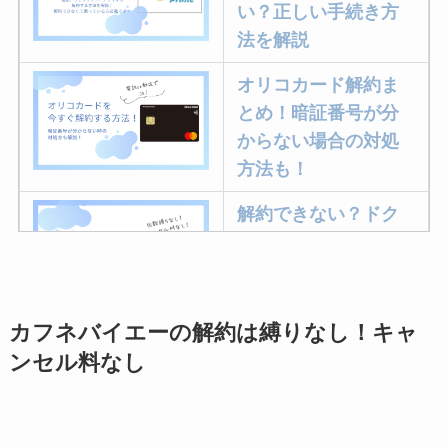
い？正しい手続き方
法を解説
オリコカード解約ま
とめ！暗証番号が分
からない場合の対処
方法も！
解約できない？ドク
ターベイプを解約す
る方法を完全攻略
カフネバイエーの解約は縛りなし！キャ
ミュゼプラチナムの
ンセル料なし
解約方法まとめ！契
約期間が過ぎた場合
どうなる？