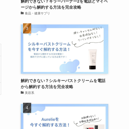
解約できない？キラーバーナー2を電話とマイペ
ージから解約する方法を完全攻略
食品・健康サプリ
解約できない？シルキーバストクリームを電話
から解約する方法を完全攻略
美容系