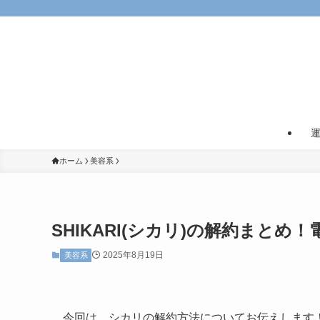
ホーム
美容系
SHIKARI(シカリ)の解約まと
2025年8月19日
美容系
今回は、シカリの解約方法についてお伝えします