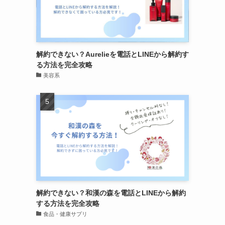
解約できない？Aurelieを電話とLINEから解約す
る方法を完全攻略
美容系
解約できない？和漢の森を電話とLINEから解約
する方法を完全攻略
食品・健康サプリ