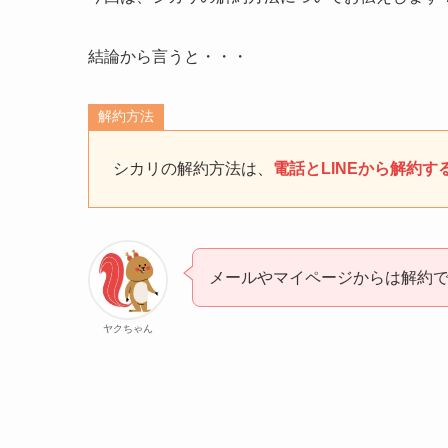
結論から言うと・・・
解約方法
シカリの解約方法は、
電話とLINEから解約
メールやマイページからは解約
ヤクちゃん