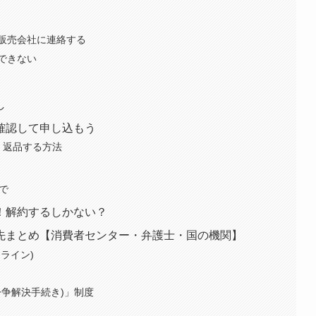
販売会社に連絡する
できない
し
確認して申し込もう
・返品する方法
で
！解約するしかない？
先まとめ【消費者センター・弁護士・国の機関】
ライン)
紛争解決手続き)」制度