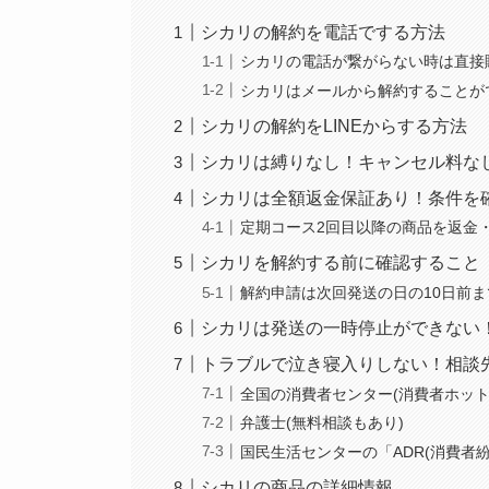
シカリの解約を電話でする方法
シカリの電話が繋がらない時は直接
シカリはメールから解約することが
シカリの解約をLINEからする方法
シカリは縛りなし！キャンセル料な
シカリは全額返金保証あり！条件を
定期コース2回目以降の商品を返金
シカリを解約する前に確認すること
解約申請は次回発送の日の10日前ま
シカリは発送の一時停止ができない
トラブルで泣き寝入りしない！相談
全国の消費者センター(消費者ホット
弁護士(無料相談もあり)
国民生活センターの「ADR(消費者
シカリの商品の詳細情報