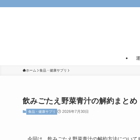
ホーム
食品・健康サプリ
飲みごたえ野菜青汁の解約まとめ
2026年7月30日
食品・健康サプリ
今回は、飲みごたえ野菜青汁の解約方法について