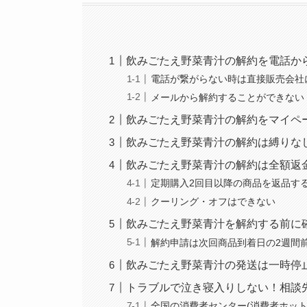
飲みごたえ野菜青汁の解約を電話か
電話が繋がらない時は直接販売会社
メールから解約することができない
飲みごたえ野菜青汁の解約をマイペ
飲みごたえ野菜青汁の解約は縛りな
飲みごたえ野菜青汁の解約は全額返
定期購入2回目以降の商品を返品す
クーリング・オフはできない
飲みごたえ野菜青汁を解約する前に
解約申請は次回商品到着日の2週間
飲みごたえ野菜青汁の発送は一時停
トラブルで泣き寝入りしない！相談
全国の消費者センター(消費者ホット