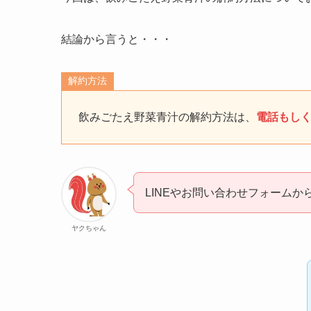
結論から言うと・・・
解約方法
飲みごたえ野菜青汁の解約方法は、
電話もし
LINEやお問い合わせフォームか
ヤクちゃん