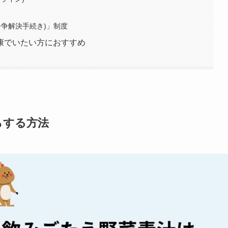
紛争解決手続き)」制度
康でいたい方におすすめ
らする方法