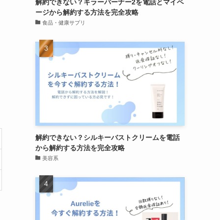
解約できない？キラーバーナー2を電話とマイペ
ージから解約する方法を完全攻略
食品・健康サプリ
解約できない？シルキーバストクリームを電話
から解約する方法を完全攻略
美容系