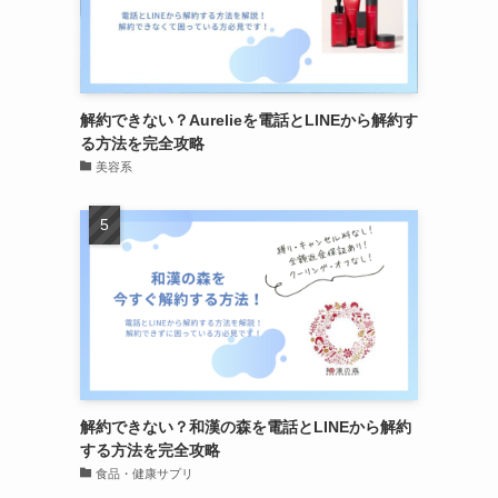
解約できない？Aurelieを電話とLINEから解約す
る方法を完全攻略
美容系
解約できない？和漢の森を電話とLINEから解約
する方法を完全攻略
食品・健康サプリ