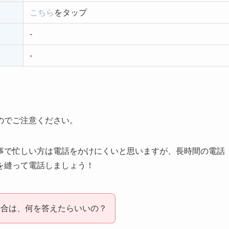
こちら
をタップ
-
-
のでご注意ください。
事で忙しい方は電話をかけにくいと思いますが、長時間の電話
を縫って電話しましょう！
場合は、何を答えたらいいの？