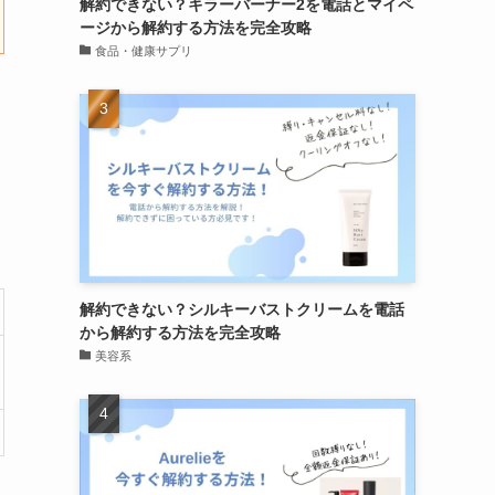
解約できない？キラーバーナー2を電話とマイペ
ージから解約する方法を完全攻略
食品・健康サプリ
解約できない？シルキーバストクリームを電話
から解約する方法を完全攻略
美容系