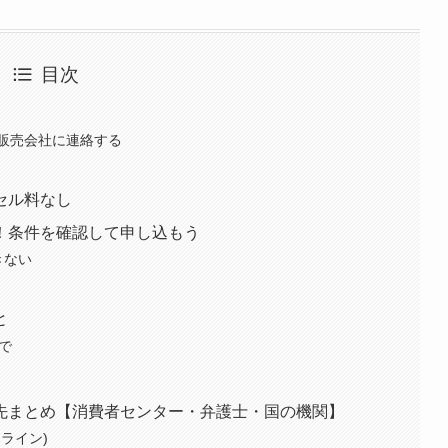
目次
販売会社に連絡する
セル料なし
！条件を確認して申し込もう
きない
と
で
先まとめ【消費者センター・弁護士・国の機関】
ライン)