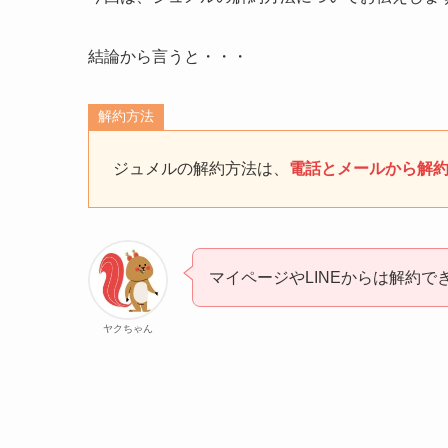
結論から言うと・・・
解約方法
ジュメルの解約方法は、
電話とメールから解
マイページやLINEからは解約で
ヤクちゃん