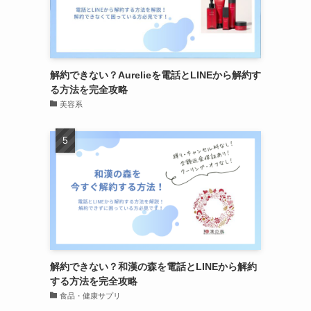
解約できない？Aurelieを電話とLINEから解約す
る方法を完全攻略
美容系
解約できない？和漢の森を電話とLINEから解約
する方法を完全攻略
食品・健康サプリ