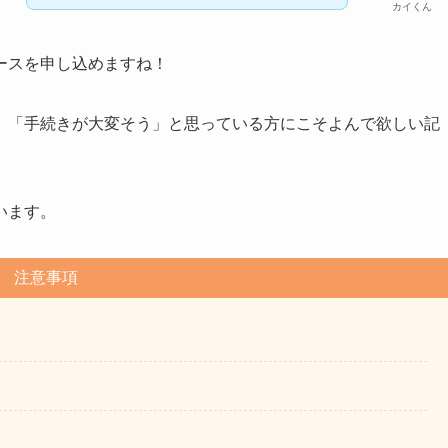
カイくん
ースを申し込めますね！
」「手続きが大変そう」と思っている方にこそよんで欲しい記
います。
注意事項