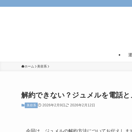
ホーム
美容系
解約できない？ジュメルを電話と
2026年2月9日
2026年2月12日
美容系
今回は、ジュメルの解約方法についてお伝えしま