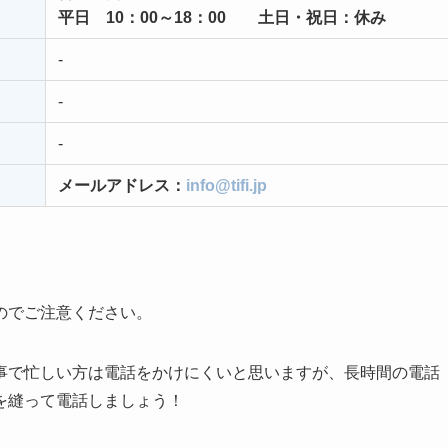
平日 10：00～18：00 土日・祝日：休み
-
-
-
メールアドレス：
info@tifi.jp
のでご注意ください。
事で忙しい方は電話をかけにくいと思いますが、長時間の電話
を縫って電話しましょう！