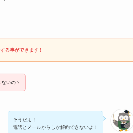
約する事ができます！
きないの？
そうだよ！
電話とメールからしか解約できないよ！