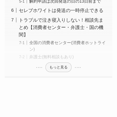
解約申請は次回発送の日の13日前まで
セレブホワイトは発送の一時停止できる
解約できない？バロ
ニーを電話から解約
トラブルで泣き寝入りしない！相談先ま
する方法を完全攻略
とめ【消費者センター・弁護士・国の機
関】
全国の消費者センター(消費者ホットライ
ン)
弁護士(無料相談もあり)
もっと見る