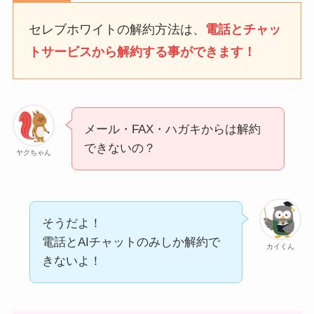
なにわサプリ
セレブホワイトの解約方法は、
電話とチャッ
Sivorune(シボルネ)なぜ
トサービスから解約する事ができます！
解約できない？電話以外
に手続きする方法ある？
ニューZの解約まとめ！
電話が繋がらない時の裏
メール・FAX・ハガキからは解約
ワザ
できないの？
ヤクちゃん
解約できない？バロニー
を電話から解約する方法
を完全攻略
そうだよ！
電話とAIチャットのみしか解約で
カイくん
きないよ！