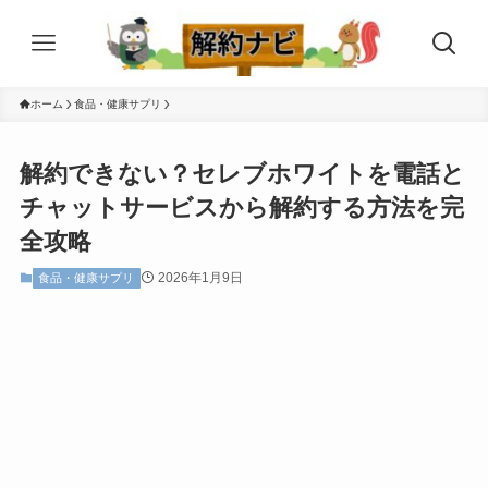
ホーム
食品・健康サプリ
解約できない？セレブホワイトを電話と
チャットサービスから解約する方法を完
全攻略
2026年1月9日
食品・健康サプリ