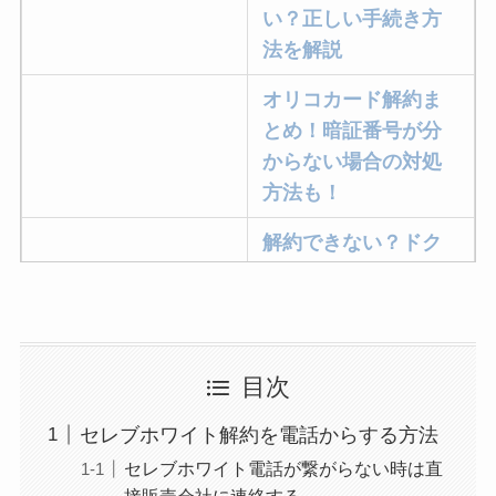
い？正しい手続き方
法を解説
オリコカード解約ま
とめ！暗証番号が分
からない場合の対処
方法も！
解約できない？ドク
ターベイプを解約す
る方法を完全攻略
ミュゼプラチナムの
目次
解約方法まとめ！契
約期間が過ぎた場合
セレブホワイト解約を電話からする方法
どうなる？
セレブホワイト電話が繋がらない時は直
接販売会社に連絡する