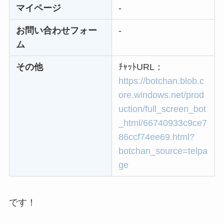
マイページ
-
解約できない？バロ
ニーを電話から解約
お問い合わせフォー
-
する方法を完全攻略
ム
その他
ﾁｬｯﾄURL：
https://botchan.blob.c
ore.windows.net/prod
uction/full_screen_bot
_html/66740933c9ce7
86ccf74ee69.html?
botchan_source=telpa
ge
です！