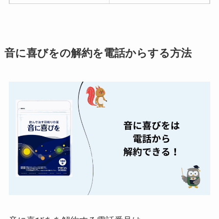
ターベイプを解約す
る方法を完全攻略
ミュゼプラチナムの
音に喜びをの解約を電話からする方法
解約方法まとめ！契
約期間が過ぎた場合
どうなる？
レミノの解約方法ま
とめ！最短手続きや
ベストタイミングを
詳しく解説！
ユンス美容液の解約
まとめ！電話が繋が
らない時の裏ワザ