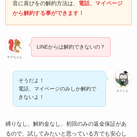
なにわサプリ
音に喜びをの解約方法は、
電話、マイページ
Sivorune(シボルネ)なぜ
から解約する事ができます！
解約できない？電話以外
に手続きする方法ある？
ニューZの解約まとめ！
電話が繋がらない時の裏
LINEからは解約できないの？
ワザ
ヤクちゃん
解約できない？バロニー
を電話から解約する方法
を完全攻略
そうだよ！
電話、マイページのみしか解約で
カイくん
きないよ！
縛りなし、解約金なし、初回のみの返金保証があ
るので、試してみたいと思っている方でも安心し