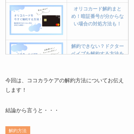
オリコカード解約まと
め！暗証番号が分からな
い場合の対処方法も！
解約できない？ドクター
ベイプを解約する方法を
完全攻略
今回は、ココカラケアの解約方法についてお伝え
ミュゼプラチナムの解約
します！
方法まとめ！契約期間が
過ぎた場合どうなる？
結論から言うと・・・
レミノの解約方法まと
め！最短手続きやベスト
解約方法