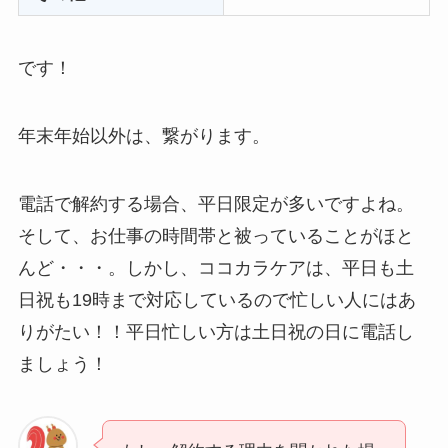
る方法ある？
です！
ニューZの解約まと
め！電話が繋がらな
い時の裏ワザ
年末年始以外は、繋がります。
解約できない？バロ
電話で解約する場合、平日限定が多いですよね。
ニーを電話から解約
そして、お仕事の時間帯と被っていることがほと
する方法を完全攻略
んど・・・。しかし、ココカラケアは、平日も土
日祝も19時まで対応しているので忙しい人にはあ
りがたい！！平日忙しい方は土日祝の日に電話し
ましょう！