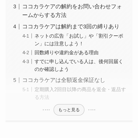
なぜ解約できない？
ココカラケアの解約をお問い合わせフォ
電話以外に手続きす
ームからする方法
る方法ある？
ココカラケアは解約まで3回の縛りあり
ニューZの解約まと
ネットの広告「お試し」や「割引クーポ
め！電話が繋がらな
ン」には注意しよう！
い時の裏ワザ
回数縛りや違約金がある理由
すでに申し込んでいる人は、後何回届く
のか確認しよう
解約できない？バロ
ココカラケアは全額返金保証なし
ニーを電話から解約
定期購入2回目以降の商品を返金・返品す
する方法を完全攻略
る方法
もっと見る