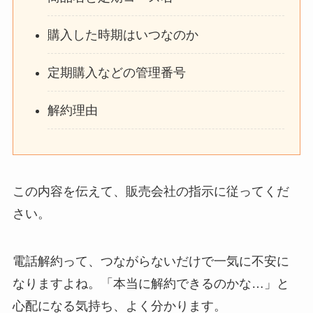
購入した時期はいつなのか
定期購入などの管理番号
解約理由
この内容を伝えて、販売会社の指示に従ってくだ
さい。
電話解約って、つながらないだけで一気に不安に
なりますよね。「本当に解約できるのかな…」と
心配になる気持ち、よく分かります。