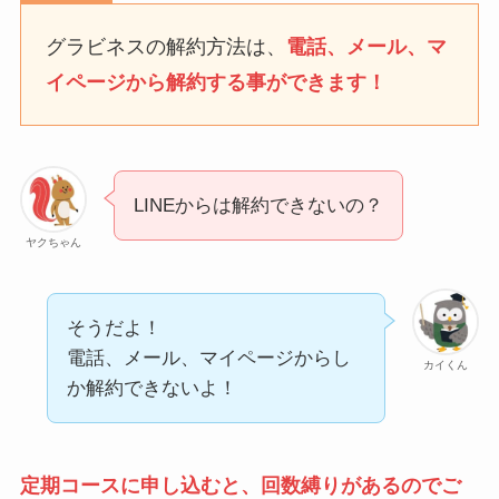
なにわサプリ
グラビネスの解約方法は、
電話、メール、マ
Sivorune(シボルネ)なぜ
イページから解約する事ができます！
解約できない？電話以外
に手続きする方法ある？
ニューZの解約まとめ！
電話が繋がらない時の裏
LINEからは解約できないの？
ワザ
ヤクちゃん
解約できない？バロニー
を電話から解約する方法
を完全攻略
そうだよ！
電話、メール、マイページからし
カイくん
か解約できないよ！
定期コースに申し込むと、回数縛りがあるのでご