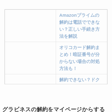
Amazonプライムの
解約は電話でできな
い？正しい手続き方
法を解説
オリコカード解約ま
とめ！暗証番号が分
からない場合の対処
方法も！
解約できない？ドク
ターベイプを解約す
る方法を完全攻略
ミュゼプラチナムの
グラビネスの解約をマイページからする
解約方法まとめ！契