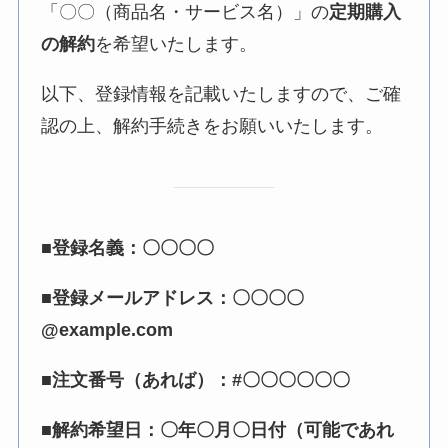
「〇〇（商品名・サービス名）」の
定期購入
の解約
を希望いたします。
以下、登録情報を記載いたしますので、ご確
認の上、解約手続きをお願いいたします。
■登録名義：〇〇〇〇
■登録メールアドレス：〇〇〇〇
@example.com
■注文番号（あれば）：#〇〇〇〇〇〇
■解約希望日：〇年〇月〇日付（可能であれ