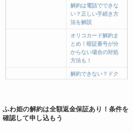
解約は電話でできな
い？正しい手続き方
法を解説
オリコカード解約ま
とめ！暗証番号が分
からない場合の対処
方法も！
解約できない？ドク
ターベイプを解約す
る方法を完全攻略
ミュゼプラチナムの
ふわ姫の解約は全額返金保証あり！条件を
解約方法まとめ！契
確認して申し込もう
約期間が過ぎた場合
どうなる？