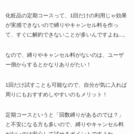
化粧品の定期コースって、1回だけの利用じゃ効果
が実感できないので縛りやキャンセル料を作っ
て、すぐに解約できないことが多いんですよね...。
なので、縛りやキャンセル料がないのは、ユーザ
ー側からするとかなりありがたい！
1回だけ試すことも可能なので、自分が気に入れば
周りにもおすすめしやすいのもメリット！
定期コースというと「回数縛りがあるのでは？」
と不安になる方も多いので、縛りやキャンセル料
がないのは安心して試せるポイントですよね。