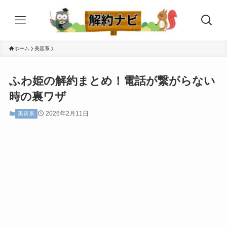
ホーム
美容系
ふわ姫の解約まとめ！電話が繋がらない
時の裏ワザ
2026年2月11日
美容系