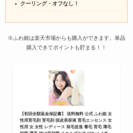
クーリング・オフなし！
※ふわ姫は楽天市場からも購入ができます。単品
購入できてポイントも貯まる！！
【初回全額返金保証書】 送料無料 公式 ふわ姫 女
性用育毛剤 育毛剤 頭皮美容液 育毛エッセンス 女
性用 女 女性 レディース 発毛促進 養毛 育毛 薄毛