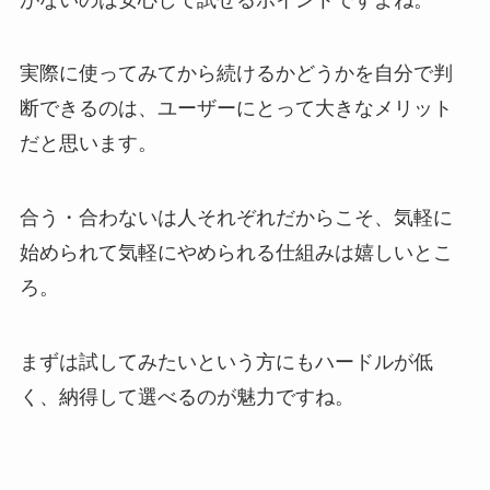
実際に使ってみてから続けるかどうかを自分で判
断できるのは、ユーザーにとって大きなメリット
だと思います。
合う・合わないは人それぞれだからこそ、気軽に
始められて気軽にやめられる仕組みは嬉しいとこ
ろ。
まずは試してみたいという方にもハードルが低
く、納得して選べるのが魅力ですね。