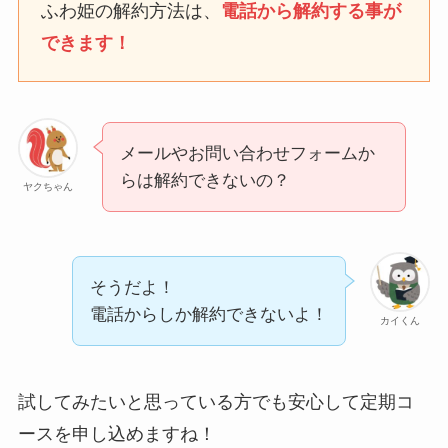
なにわサプリ
ふわ姫の解約方法は、
電話から解約する事が
Sivorune(シボルネ)なぜ
できます！
解約できない？電話以外
に手続きする方法ある？
ニューZの解約まとめ！
電話が繋がらない時の裏
メールやお問い合わせフォームか
ワザ
らは解約できないの？
ヤクちゃん
解約できない？バロニー
を電話から解約する方法
を完全攻略
そうだよ！
電話からしか解約できないよ！
カイくん
試してみたいと思っている方でも安心して定期コ
ースを申し込めますね！