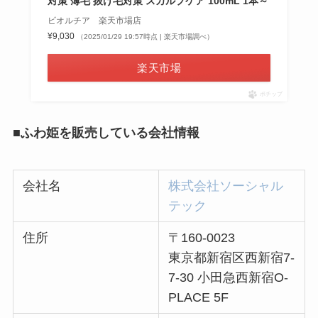
対策 薄毛 抜け毛対策 スカルプケア 100mL 1本～
ビオルチア 楽天市場店
¥9,030
（2025/01/29 19:57時点 | 楽天市場調べ）
楽天市場
ポチップ
■ふわ姫を販売している会社情報
会社名
株式会社ソーシャル
テック
住所
〒160-0023
東京都新宿区西新宿7-
7-30 小田急西新宿O-
PLACE 5F