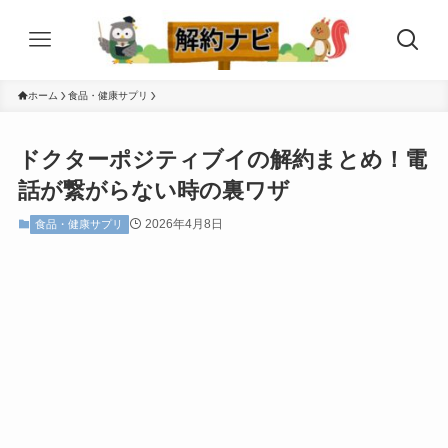
ホーム
食品・健康サプリ
ドクターポジティブイの解約まとめ！電
話が繋がらない時の裏ワザ
2026年4月8日
食品・健康サプリ