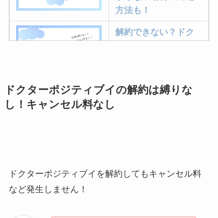
方法も！
解約できない？ドク
ターベイプを解約す
る方法を完全攻略
ドクターポジティブイの解約は縛りな
ミュゼプラチナムの
し！キャンセル料なし
解約方法まとめ！契
約期間が過ぎた場合
どうなる？
レミノの解約方法ま
とめ！最短手続きや
ドクターポジティブイを解約してもキャンセル料
ベストタイミングを
など発生しません！
詳しく解説！