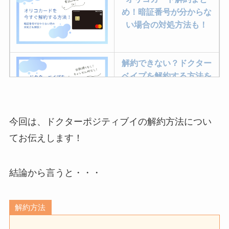
め！暗証番号が分からな
い場合の対処方法も！
解約できない？ドクター
ベイプを解約する方法を
完全攻略
今回は、ドクターポジティブイの解約方法につい
ミュゼプラチナムの解約
てお伝えします！
方法まとめ！契約期間が
過ぎた場合どうなる？
結論から言うと・・・
レミノの解約方法まと
め！最短手続きやベスト
解約方法
タイミングを詳しく解
説！