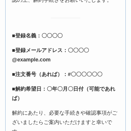
■登録名義：〇〇〇〇
■登録メールアドレス：〇〇〇〇
@example.com
■注文番号（あれば）：#〇〇〇〇〇〇
■解約希望日：〇年〇月〇日付（可能であれ
ば）
解約にあたり、必要な手続きや確認事項がご
ざいましたらご案内いただけますと幸いで