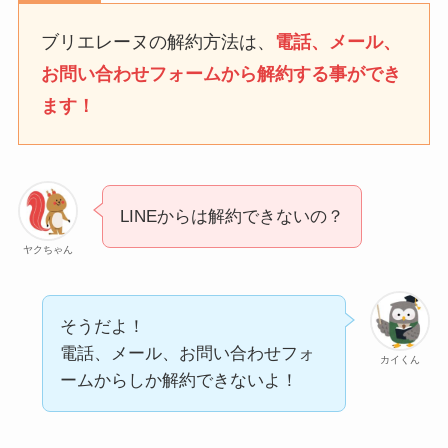
なにわサプリ
ブリエレーヌの解約方法は、
電話、メール、
Sivorune(シボルネ)なぜ
お問い合わせフォームから解約する事ができ
解約できない？電話以外
ます！
に手続きする方法ある？
ニューZの解約まとめ！
電話が繋がらない時の裏
ワザ
LINEからは解約できないの？
解約できない？バロニー
ヤクちゃん
を電話から解約する方法
を完全攻略
そうだよ！
電話、メール、お問い合わせフォ
カイくん
ームからしか解約できないよ！