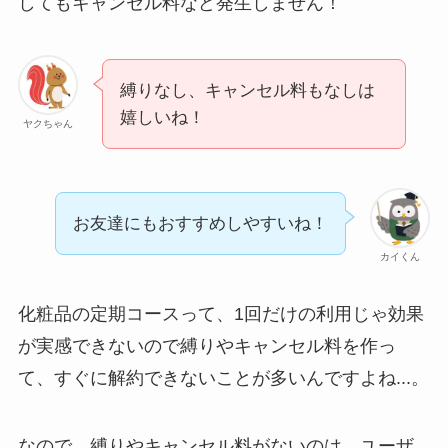
してもキャンセル料など発生しません！
電話以外に手続きす
る方法ある？
縛りなし、キャンセル料もなしは
ニューZの解約まと
嬉しいね！
め！電話が繋がらな
ヤクちゃん
い時の裏ワザ
解約できない？バロ
お友達にもおすすめしやすいね！
ニーを電話から解約
する方法を完全攻略
カイくん
化粧品の定期コースって、1回だけの利用じゃ効果
が実感できないので縛りやキャンセル料を作っ
て、すぐに解約できないことが多いんですよね...。
なので、縛りやキャンセル料がないのは、ユーザ