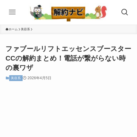
ホーム
美容系
ファブールリフトエッセンスブースター
CCの解約まとめ！電話が繋がらない時
の裏ワザ
2026年4月5日
美容系