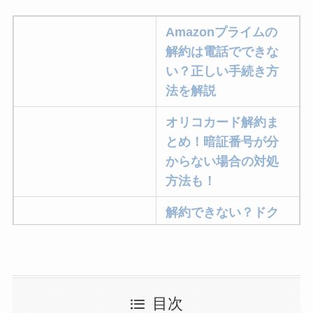
Amazonプライムの
解約は電話でできな
い？正しい手続き方
法を解説
オリコカード解約ま
とめ！暗証番号が分
からない場合の対処
方法も！
解約できない？ドク
ターベイプを解約す
る方法を完全攻略
ミュゼプラチナムの
目次
解約方法まとめ！契