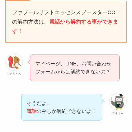
なにわサプリ
ファブールリフトエッセンスブースターCC
Sivorune(シボルネ)なぜ
の解約方法は、
電話から解約する事ができま
解約できない？電話以外
す！
に手続きする方法ある？
ニューZの解約まとめ！
電話が繋がらない時の裏
ワザ
マイページ、LINE、お問い合わせ
解約できない？バロニー
フォームからは解約できないの？
ヤクちゃん
を電話から解約する方法
を完全攻略
そうだよ！
電話
のみしか解約できないよ！
カイくん