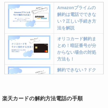
Amazonプライムの
解約は電話でできな
い？正しい手続き方
法を解説
オリコカード解約ま
とめ！暗証番号が分
からない場合の対処
方法も！
解約できない？ドク
ターベイプを解約す
る方法を完全攻略
楽天カードの解約方法電話の手順
ミュゼプラチナムの
解約方法まとめ！契