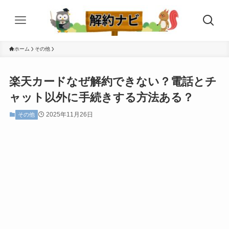
ホーム
その他
楽天カードなぜ解約できない？電話とチ
ャット以外に手続きする方法ある？
2025年11月26日
その他