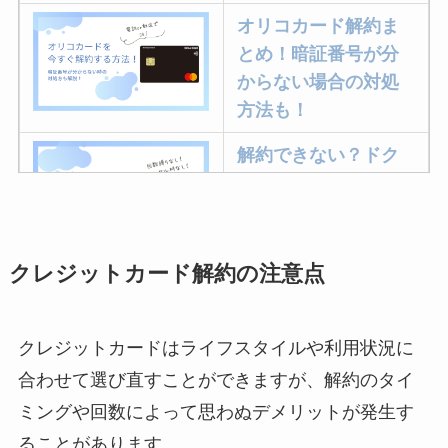
オリコカード解約ま
とめ！暗証番号が分
からない場合の対処
方法も！
解約できない？ドク
ターベイプを解約す
る方法を完全攻略
クレジットカード解約の注意点
ミュゼプラチナムの
解約方法まとめ！契
約期間が過ぎた場合
クレジットカードはライフスタイルや利用状況に
どうなる？
合わせて選び直すことができますが、解約のタイ
レミノの解約方法ま
ミングや回数によって思わぬデメリットが発生す
とめ！最短手続きや
ることがあります。