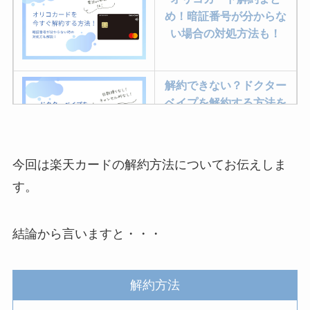
め！暗証番号が分からな
い場合の対処方法も！
解約できない？ドクター
ベイプを解約する方法を
完全攻略
今回は楽天カードの解約方法についてお伝えしま
ミュゼプラチナムの解約
す。
方法まとめ！契約期間が
過ぎた場合どうなる？
結論から言いますと・・・
レミノの解約方法まと
め！最短手続きやベスト
解約方法
タイミングを詳しく解
説！