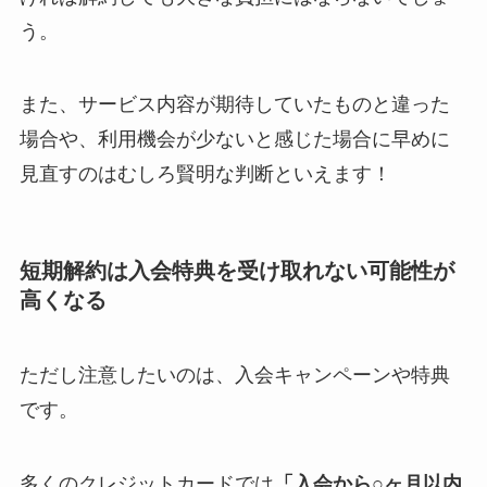
う。
解約できない？バロ
ニーを電話から解約
また、サービス内容が期待していたものと違った
する方法を完全攻略
場合や、利用機会が少ないと感じた場合に早めに
見直すのはむしろ賢明な判断といえます！
短期解約は入会特典を受け取れない可能性が
高くなる
ただし注意したいのは、入会キャンペーンや特典
です。
多くのクレジットカードでは
「入会から○ヶ月以内