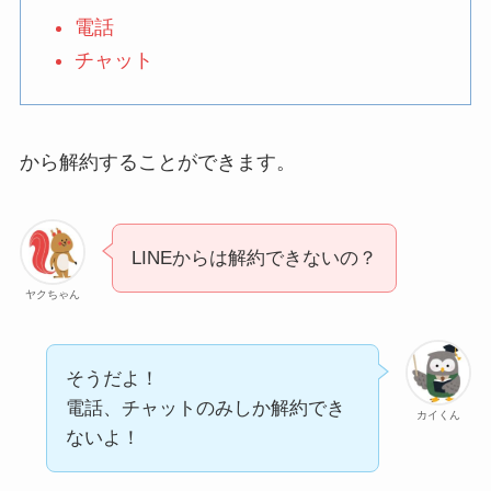
電話
ユンス美容液の解約まと
チャット
め！電話が繋がらない時
の裏ワザ
から解約することができます。
なにわサプリ
Sivorune(シボルネ)なぜ
解約できない？電話以外
LINEからは解約できないの？
に手続きする方法ある？
ヤクちゃん
ニューZの解約まとめ！
電話が繋がらない時の裏
そうだよ！
ワザ
電話、チャットのみしか解約でき
カイくん
ないよ！
解約できない？バロニー