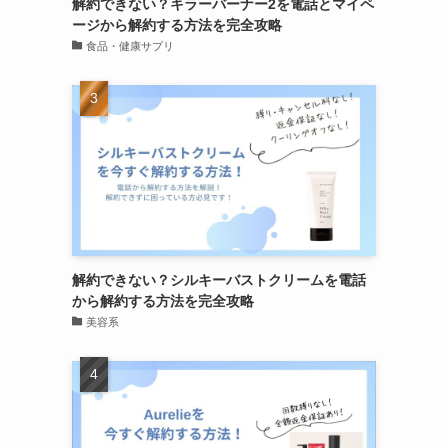
解約できない？キラーバーナー2を電話とマイペ
ージから解約する方法を完全攻略
食品・健康サプリ
解約できない？シルキーバストクリームを電話
から解約する方法を完全攻略
美容系