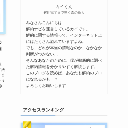
カイくん
解約完了まで導く森の番人
みなさんこんにちは！
解約ナビを運営しているカイです。
解約に関する情報って、インターネット上
にはたくさん溢れていますよね。
の
でも、どれが本当の情報なのか、なかなか
調
判断がつかない…
そんなあなたのために、僕が徹底的に調べ
え
た解約情報を分かりやすく解説します。
方法
このブログを読めば、あなたも解約のプロ
きま
になれるかも！？
そう
よろしくお願いします！
き
アクセスランキング