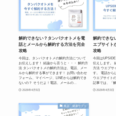
解約できない？タンパクオトメを電
解約できない
話とメールから解約する方法を完全
エブサイト
攻略
攻略
今回は、タンパクオトメの解約方法について
今回はUPSI
お伝えします！ 結論から言うと・・・ 解約方
伝えします。 
法 タンパクオトメの解約方法は、電話、メー
方法 ウエブサ
ルから解約する事ができます！ お問い合わせ
す。 電話から
フォーム、マイページ、LINEからは解約でき
ウエブサイトの
ないの？ そうだよ！電話、メールの...
記事では、「解
2026年4月5日
2026年4月3日
食品・健康サプリ