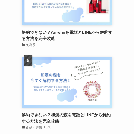
解約できない？Aurelieを電話とLINEから解約す
る方法を完全攻略
美容系
解約できない？和漢の森を電話とLINEから解約
する方法を完全攻略
食品・健康サプリ