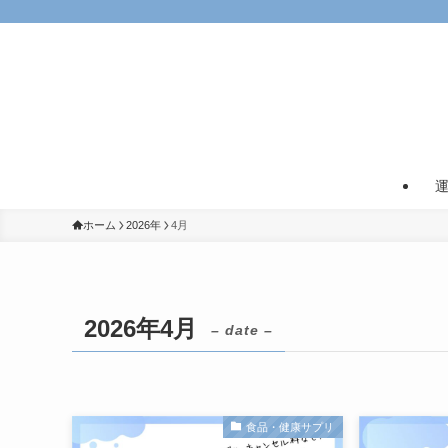
ホーム
2026年
4月
2026年4月
– date –
食品・健康サプリ