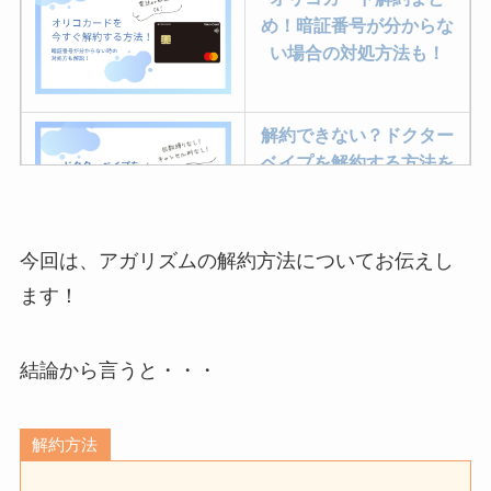
め！暗証番号が分からな
い場合の対処方法も！
解約できない？ドクター
ベイプを解約する方法を
完全攻略
今回は、アガリズムの解約方法についてお伝えし
ミュゼプラチナムの解約
ます！
方法まとめ！契約期間が
過ぎた場合どうなる？
結論から言うと・・・
レミノの解約方法まと
め！最短手続きやベスト
解約方法
タイミングを詳しく解
説！