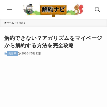
ホーム
美容系
解約できない？アガリズムをマイページ
から解約する方法を完全攻略
2026年5月12日
美容系