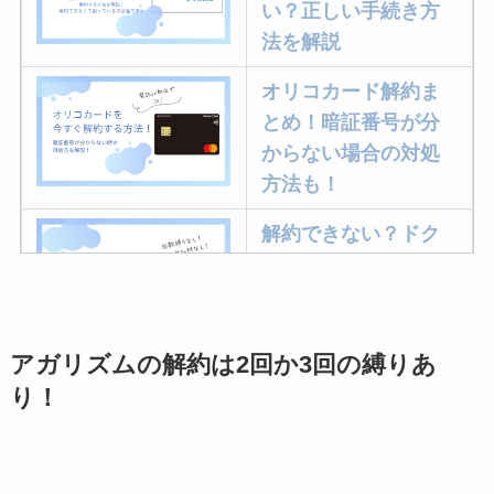
い？正しい手続き方
法を解説
オリコカード解約ま
とめ！暗証番号が分
からない場合の対処
方法も！
解約できない？ドク
ターベイプを解約す
る方法を完全攻略
アガリズムの解約は2回か3回の縛りあ
ミュゼプラチナムの
り！
解約方法まとめ！契
約期間が過ぎた場合
どうなる？