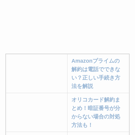
Amazonプライムの
解約は電話でできな
い？正しい手続き方
法を解説
オリコカード解約ま
とめ！暗証番号が分
からない場合の対処
方法も！