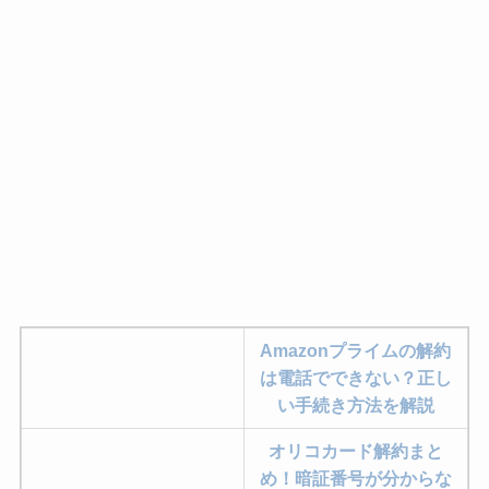
Amazonプライムの解約
は電話でできない？正し
い手続き方法を解説
オリコカード解約まと
め！暗証番号が分からな