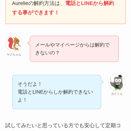
なにわサプリ
Aurelieの解約方法は、
電話とLINEから解約
Sivorune(シボルネ)なぜ
する事ができます！
解約できない？電話以外
に手続きする方法ある？
ニューZの解約まとめ！
電話が繋がらない時の裏
メールやマイページからは解約で
ワザ
きないの？
ヤクちゃん
解約できない？バロニー
を電話から解約する方法
を完全攻略
そうだよ！
電話とLINEからしか解約できない
カイくん
よ！
試してみたいと思っている方でも安心して定期コ