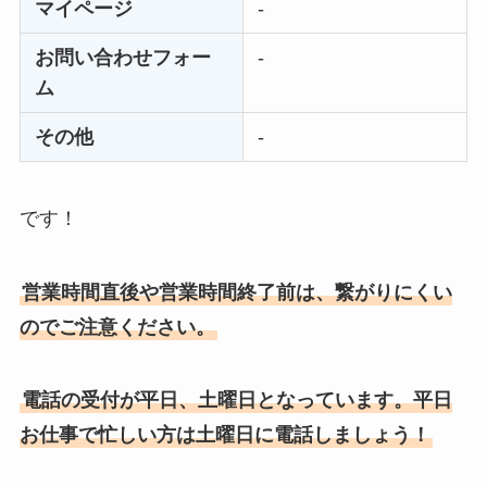
マイページ
-
する方法を完全攻略
お問い合わせフォー
-
ム
その他
-
です！
営業時間直後や営業時間終了前は、繋がりにくい
のでご注意ください。
電話の受付が平日、土曜日となっています。平日
お仕事で忙しい方は土曜日に電話しましょう！