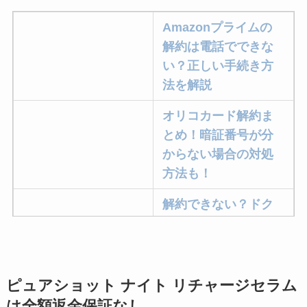
Amazonプライムの
解約は電話でできな
い？正しい手続き方
法を解説
オリコカード解約ま
とめ！暗証番号が分
からない場合の対処
方法も！
解約できない？ドク
ターベイプを解約す
る方法を完全攻略
ミュゼプラチナムの
ピュアショット ナイト リチャージセラム
解約方法まとめ！契
は全額返金保証なし